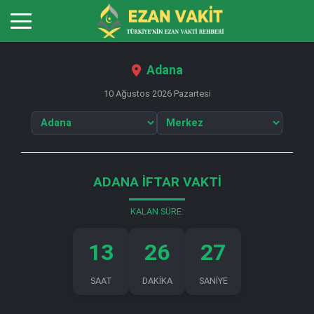
Adana
10 Ağustos 2026 Pazartesi
ADANA İFTAR VAKTI
KALAN SÜRE:
13
26
27
SAAT
DAKİKA
SANİYE