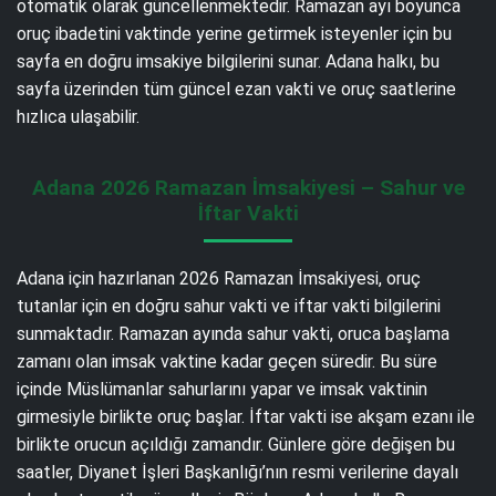
otomatik olarak güncellenmektedir. Ramazan ayı boyunca
oruç ibadetini vaktinde yerine getirmek isteyenler için bu
sayfa en doğru imsakiye bilgilerini sunar. Adana halkı, bu
sayfa üzerinden tüm güncel ezan vakti ve oruç saatlerine
hızlıca ulaşabilir.
Adana 2026 Ramazan İmsakiyesi – Sahur ve
İftar Vakti
Adana için hazırlanan 2026 Ramazan İmsakiyesi, oruç
tutanlar için en doğru sahur vakti ve iftar vakti bilgilerini
sunmaktadır. Ramazan ayında sahur vakti, oruca başlama
zamanı olan imsak vaktine kadar geçen süredir. Bu süre
içinde Müslümanlar sahurlarını yapar ve imsak vaktinin
girmesiyle birlikte oruç başlar. İftar vakti ise akşam ezanı ile
birlikte orucun açıldığı zamandır. Günlere göre değişen bu
saatler, Diyanet İşleri Başkanlığı’nın resmi verilerine dayalı