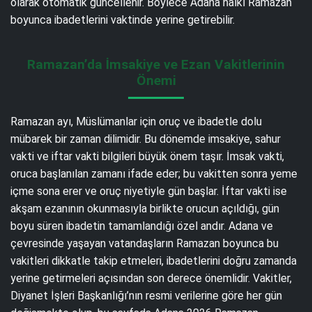
olarak otomatik güncellenir. Böylece Adana halkı Ramazan
boyunca ibadetlerini vaktinde yerine getirebilir.
Ramazan’da İmsakiye ve Ezan Vakitlerinin
Önemi
Ramazan ayı, Müslümanlar için oruç ve ibadetle dolu
mübarek bir zaman dilimidir. Bu dönemde imsakiye, sahur
vakti ve iftar vakti bilgileri büyük önem taşır. İmsak vakti,
oruca başlanılan zamanı ifade eder; bu vakitten sonra yeme
içme sona erer ve oruç niyetiyle gün başlar. İftar vakti ise
akşam ezanının okunmasıyla birlikte orucun açıldığı, gün
boyu süren ibadetin tamamlandığı özel andır. Adana ve
çevresinde yaşayan vatandaşların Ramazan boyunca bu
vakitleri dikkatle takip etmeleri, ibadetlerini doğru zamanda
yerine getirmeleri açısından son derece önemlidir. Vakitler,
Diyanet İşleri Başkanlığı’nın resmi verilerine göre her gün