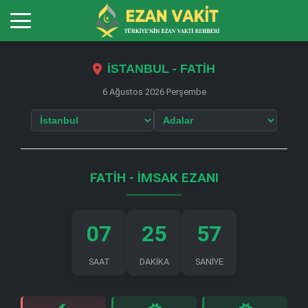
İSTANBUL - FATİH
6 Ağustos 2026 Perşembe
FATİH - İMSAK EZANI
07
25
57
SAAT
DAKİKA
SANİYE