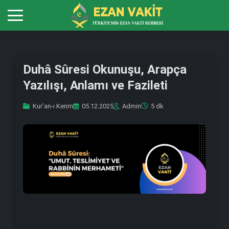
Duhâ Sûresi Okunuşu, Arapça
Yazılışı, Anlamı ve Fazileti
Kur'an-ı Kerim
05.12.2025
Admin
5 dk