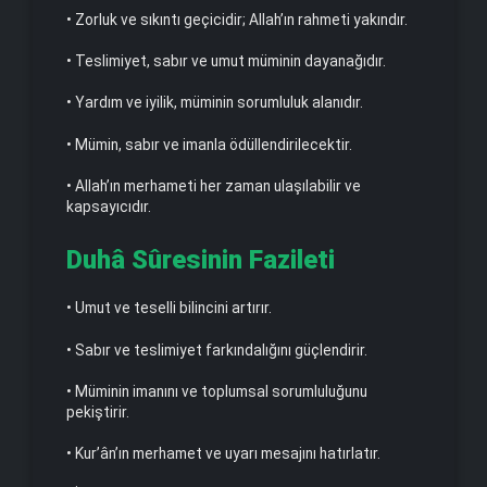
• Zorluk ve sıkıntı geçicidir; Allah’ın rahmeti yakındır.
• Teslimiyet, sabır ve umut müminin dayanağıdır.
• Yardım ve iyilik, müminin sorumluluk alanıdır.
• Mümin, sabır ve imanla ödüllendirilecektir.
• Allah’ın merhameti her zaman ulaşılabilir ve
kapsayıcıdır.
Duhâ Sûresinin Fazileti
• Umut ve teselli bilincini artırır.
• Sabır ve teslimiyet farkındalığını güçlendirir.
• Müminin imanını ve toplumsal sorumluluğunu
pekiştirir.
• Kur’ân’ın merhamet ve uyarı mesajını hatırlatır.