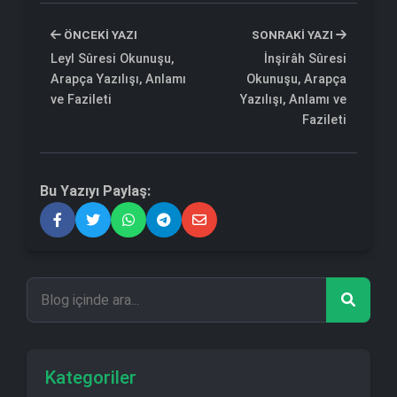
ÖNCEKI YAZI
SONRAKI YAZI
Leyl Sûresi Okunuşu,
İnşirâh Sûresi
Arapça Yazılışı, Anlamı
Okunuşu, Arapça
ve Fazileti
Yazılışı, Anlamı ve
Fazileti
Bu Yazıyı Paylaş:
Kategoriler