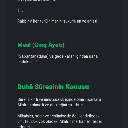
11.
Rabbinin her türlü nimetini şükürle an ve anlat!
Meâl (Giriş Âyeti)
“Sabahtan (duhâ) ve gece karanlığından sana
andolsun…”
Duhâ Sûresinin Konusu
Sûre, sıkıntı ve umutsuzluk içinde olan insanlara
Allah’ın rahmeti ve desteğini hatırlatır.
Müminler, sabır ve teslimiyetle ödüllendirilecek,
umutsuzluk yok olacak, Allah’ın merhameti tecelli
edecektir.