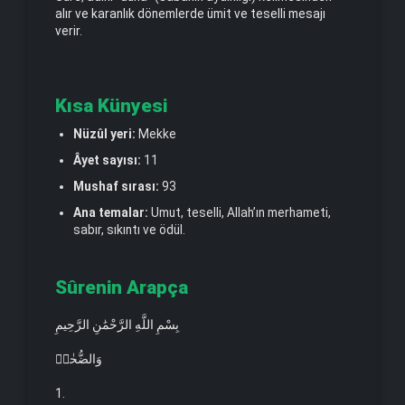
alır ve karanlık dönemlerde ümit ve teselli mesajı
verir.
Kısa Künyesi
Nüzûl yeri:
Mekke
Âyet sayısı:
11
Mushaf sırası:
93
Ana temalar:
Umut, teselli, Allah’ın merhameti,
sabır, sıkıntı ve ödül.
Sûrenin Arapça
بِسْمِ اللَّهِ الرَّحْمَٰنِ الرَّحِيمِ
وَالضُّحٰىۙ
1.