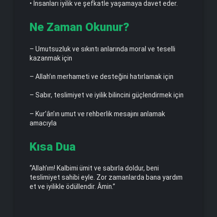
• İnsanları iyilik ve şefkatle yaşamaya davet eder.
Ne Zaman Okunur?
– Umutsuzluk ve sıkıntı anlarında moral ve teselli
kazanmak için
– Allah’ın merhameti ve desteğini hatırlamak için
– Sabır, teslimiyet ve iyilik bilincini güçlendirmek için
– Kur’ân’ın umut ve rehberlik mesajını anlamak
amacıyla
Kısa Dua
“Allah’ım! Kalbimi ümit ve sabırla doldur, beni
teslimiyet sahibi eyle. Zor zamanlarda bana yardım
et ve iyilikle ödüllendir. Âmin.”