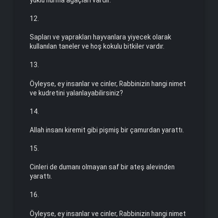
12.
Sapları ve yaprakları hayvanlara yiyecek olarak
kullanılan taneler ve hoş kokulu bitkiler vardır.
13.
Öyleyse, ey insanlar ve cinler, Rabbinizin hangi nimet
ve kudretini yalanlayabilirsiniz?
14.
Allah insanı kiremit gibi pişmiş bir çamurdan yarattı.
15.
Cinleri de dumanı olmayan saf bir ateş alevinden
yarattı.
16.
Öyleyse, ey insanlar ve cinler, Rabbinizin hangi nimet