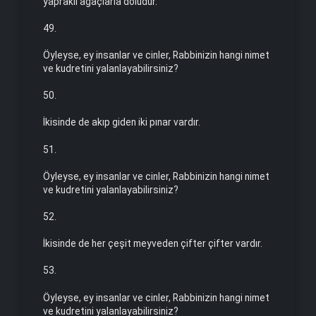
yapraklı ağaç­larla doludur.
49.
Öyleyse, ey insanlar ve cinler, Rabbinizin hangi nimet
ve kud­retini yalanlayabilirsiniz?
50.
İkisinde de akıp giden iki pınar vardır.
51.
Öyleyse, ey insanlar ve cinler, Rabbinizin hangi nimet
ve kud­retini yalanlayabilirsiniz?
52.
İkisinde de her çeşit meyveden çifter çifter vardır.
53.
Öyleyse, ey insanlar ve cinler, Rabbinizin hangi nimet
ve kud­retini yalanlayabilirsiniz?