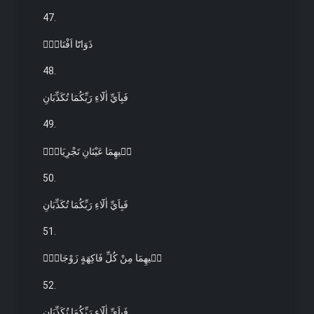
47.
ذَوَاتَٓا اَفْنَانٍۚ
48.
فَبِاَيِّ اٰلَٓاءِ رَبِّكُمَا تُكَذِّبَانِ
49.
ف۪يهِمَا عَيْنَانِ تَجْرِيَانِۚ
50.
فَبِاَيِّ اٰلَٓاءِ رَبِّكُمَا تُكَذِّبَانِ
51.
ف۪يهِمَا مِنْ كُلِّ فَاكِهَةٍ زَوْجَانِۚ
52.
فَبِاَيِّ اٰلَٓاءِ رَبِّكُمَا تُكَذِّبَانِ