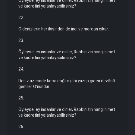
Öyleyse, ey insanlar ve cinler, Rabbinizin hangi nimet
ve kud­retini yalanlayabilirsiniz?
22.
O denizlerin her ikisinden de inci ve mercan çıkar.
23.
Öyleyse, ey insanlar ve cinler, Rabbinizin hangi nimet
ve kudretini yalanlayabilirsiniz?
24.
Deniz üzerinde koca dağlar gibi yüzüp giden devâsâ
gemiler O’nundur.
25.
Öyleyse, ey insanlar ve cinler, Rabbinizin hangi nimet
ve kudretini yalanlayabilirsiniz?
26.