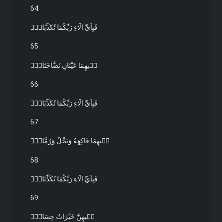
64.
فَبِاَيِّ اٰلَٓاءِ رَبِّكُمَا تُكَذِّبَانِۚ
65.
ف۪يهِمَا عَيْنَانِ نَضَّاخَتَانِۚ
66.
فَبِاَيِّ اٰلَٓاءِ رَبِّكُمَا تُكَذِّبَانِۚ
67.
ف۪يهِمَا فَاكِهَةٌ وَنَخْلٌ وَرُمَّانٌۚ
68.
فَبِاَيِّ اٰلَٓاءِ رَبِّكُمَا تُكَذِّبَانِۚ
69.
ف۪يهِنَّ خَيْرَاتٌ حِسَانٌۚ