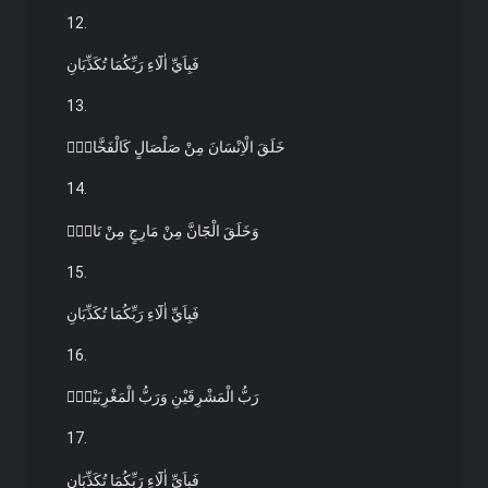
12.
فَبِاَيِّ اٰلَٓاءِ رَبِّكُمَا تُكَذِّبَانِ
13.
خَلَقَ الْاِنْسَانَ مِنْ صَلْصَالٍ كَالْفَخَّارِۙ
14.
وَخَلَقَ الْجَٓانَّ مِنْ مَارِجٍ مِنْ نَارٍۚ
15.
فَبِاَيِّ اٰلَٓاءِ رَبِّكُمَا تُكَذِّبَانِ
16.
رَبُّ الْمَشْرِقَيْنِ وَرَبُّ الْمَغْرِبَيْنِۚ
17.
فَبِاَيِّ اٰلَٓاءِ رَبِّكُمَا تُكَذِّبَانِ