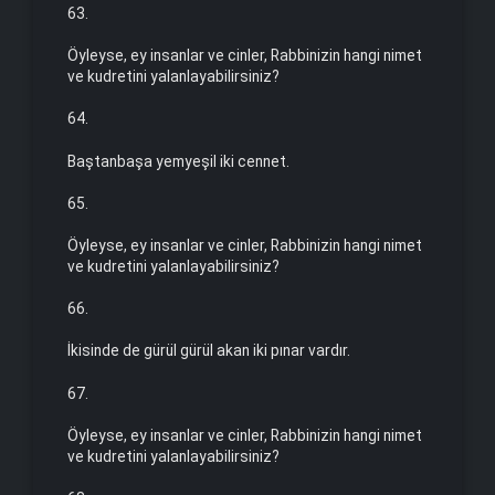
63.
Öyleyse, ey insanlar ve cinler, Rabbinizin hangi nimet
ve kud­retini yalanlayabilirsiniz?
64.
Baştanbaşa yemyeşil iki cennet.
65.
Öyleyse, ey insanlar ve cinler, Rabbinizin hangi nimet
ve kud­retini yalanlayabilirsiniz?
66.
İkisinde de gürül gürül akan iki pınar vardır.
67.
Öyleyse, ey insanlar ve cinler, Rabbinizin hangi nimet
ve kud­retini yalanlayabilirsiniz?