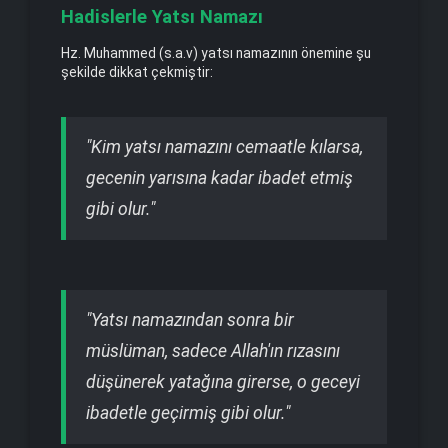
Hadislerle Yatsı Namazı
Hz. Muhammed (s.a.v) yatsı namazının önemine şu
şekilde dikkat çekmiştir:
"Kim yatsı namazını cemaatle kılarsa,
gecenin yarısına kadar ibadet etmiş
gibi olur."
"Yatsı namazından sonra bir
müslüman, sadece Allah'ın rızasını
düşünerek yatağına girerse, o geceyi
ibadetle geçirmiş gibi olur."