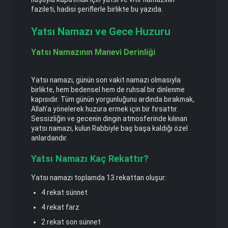
fazileti, hadisi şeriflerle birlikte bu yazıda.
Yatsı Namazı ve Gece Huzuru
Yatsı Namazının Manevi Derinliği
Yatsı namazı, günün son vakit namazı olmasıyla
birlikte, hem bedensel hem de ruhsal bir dinlenme
kapısıdır. Tüm günün yorgunluğunu ardında bırakmak,
Allah'a yönelerek huzura ermek için bir fırsattır.
Sessizliğin ve gecenin dingin atmosferinde kılınan
yatsı namazı, kulun Rabbiyle baş başa kaldığı özel
anlardandır.
Yatsı Namazı Kaç Rekattır?
Yatsı namazı toplamda 13 rekattan oluşur:
4 rekat sünnet
4 rekat farz
2 rekat son sünnet