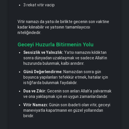
3 rekat vitir vacip
Vitir namazı da yatsı ile birlikte gecenin son vaktine
kadar kılınabilir ve yatsının tamamlayıcısı
niteliğindedir.
Geceyi Huzurla Bitirmenin Yolu
Sessizlik ve Yalnızlık:
Yatsı namazını kıldıktan
sonra dünyadan uzaklaşmak ve sadece Allah'ın
huzurunda bulunmak, kalbi arındırır.
Günü Değerlendirme:
Namazdan sonra gün
boyunca yapılanları tefekkür etmek, hatalar için
istiğfarda bulunmak faydalıdır.
Dua ve Zikir:
Gecenin son anları Allah'a yalvarmak
ve ona yaklaşmak için en uygun zamanlardandır.
Vitir Namazı:
Günün son ibadeti olan vitir, geceyi
maneviyatla kapatmanın en güzel yollarından
biridir.