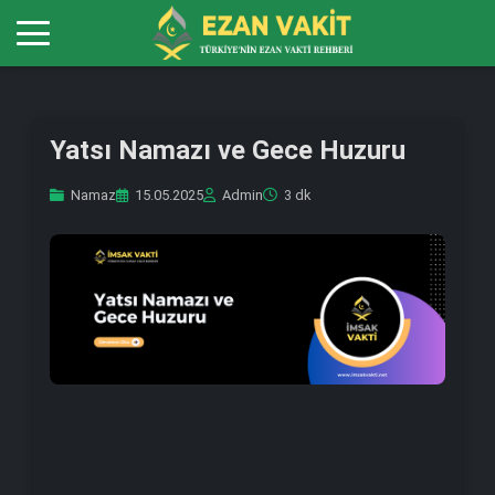
Yatsı Namazı ve Gece Huzuru
Namaz
15.05.2025
Admin
3 dk