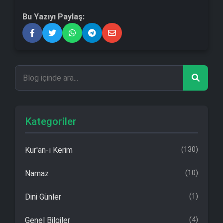
Bu Yazıyı Paylaş:
Kategoriler
Kur'an-ı Kerim
(130)
Namaz
(10)
Dini Günler
(1)
Genel Bilgiler
(4)