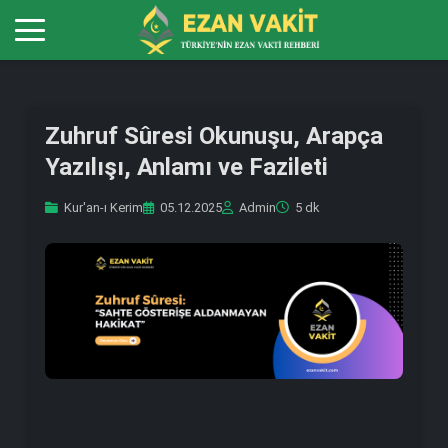
Zuhruf Sûresi Okunuşu, Arapça
Yazılışı, Anlamı ve Fazileti
Kur'an-ı Kerim
05.12.2025
Admin
5 dk