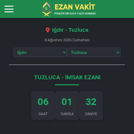
Iğdır - Tuzluca
8 Ağustos 2026 Cumartesi
TUZLUCA - İMSAK EZANI
06
01
32
SAAT
DAKİKA
SANİYE