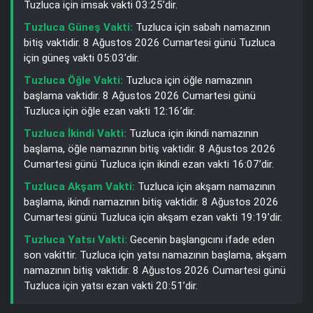
Tuzluca için imsak vakti 03:25’dir.
Tuzluca Güneş Vakti:
Tuzluca için sabah namazının
bitiş vaktidir. 8 Ağustos 2026 Cumartesi günü Tuzluca
için güneş vakti 05:03’dir.
Tuzluca Öğle Vakti:
Tuzluca için öğle namazının
başlama vaktidir. 8 Ağustos 2026 Cumartesi günü
Tuzluca için öğle ezan vakti 12:16’dir.
Tuzluca İkindi Vakti:
Tuzluca için ikindi namazının
başlama, öğle namazının bitiş vaktidir. 8 Ağustos 2026
Cumartesi günü Tuzluca için ikindi ezan vakti 16:07’dir.
Tuzluca Akşam Vakti:
Tuzluca için akşam namazının
başlama, ikindi namazının bitiş vaktidir. 8 Ağustos 2026
Cumartesi günü Tuzluca için akşam ezan vakti 19:19’dir.
Tuzluca Yatsı Vakti:
Gecenin başlangıcını ifade eden
son vakittir. Tuzluca için yatsı namazının başlama, akşam
namazının bitiş vaktidir. 8 Ağustos 2026 Cumartesi günü
Tuzluca için yatsı ezan vakti 20:51’dir.