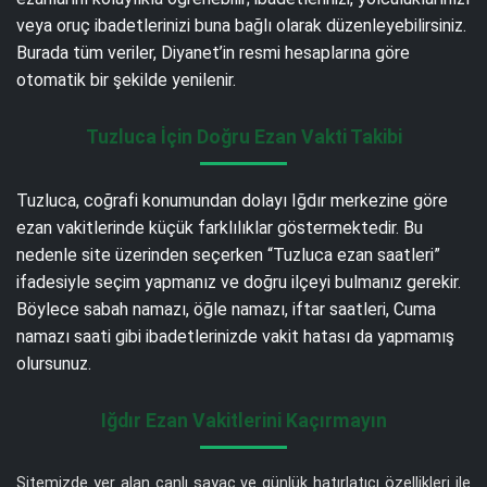
veya oruç ibadetlerinizi buna bağlı olarak düzenleyebilirsiniz.
Burada tüm veriler, Diyanet’in resmi hesaplarına göre
otomatik bir şekilde yenilenir.
Tuzluca İçin Doğru Ezan Vakti Takibi
Tuzluca, coğrafi konumundan dolayı Iğdır merkezine göre
ezan vakitlerinde küçük farklılıklar göstermektedir. Bu
nedenle site üzerinden seçerken “Tuzluca ezan saatleri”
ifadesiyle seçim yapmanız ve doğru ilçeyi bulmanız gerekir.
Böylece sabah namazı, öğle namazı, iftar saatleri, Cuma
namazı saati gibi ibadetlerinizde vakit hatası da yapmamış
olursunuz.
Iğdır Ezan Vakitlerini Kaçırmayın
Sitemizde yer alan canlı sayaç ve günlük hatırlatıcı özellikleri ile