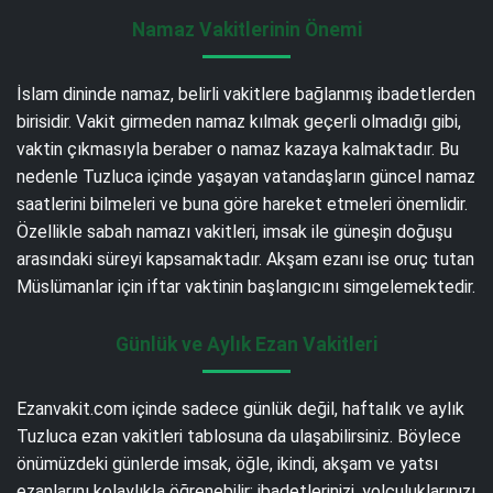
Namaz Vakitlerinin Önemi
İslam dininde namaz, belirli vakitlere bağlanmış ibadetlerden
birisidir. Vakit girmeden namaz kılmak geçerli olmadığı gibi,
vaktin çıkmasıyla beraber o namaz kazaya kalmaktadır. Bu
nedenle Tuzluca içinde yaşayan vatandaşların güncel namaz
saatlerini bilmeleri ve buna göre hareket etmeleri önemlidir.
Özellikle sabah namazı vakitleri, imsak ile güneşin doğuşu
arasındaki süreyi kapsamaktadır. Akşam ezanı ise oruç tutan
Müslümanlar için iftar vaktinin başlangıcını simgelemektedir.
Günlük ve Aylık Ezan Vakitleri
Ezanvakit.com içinde sadece günlük değil, haftalık ve aylık
Tuzluca ezan vakitleri tablosuna da ulaşabilirsiniz. Böylece
önümüzdeki günlerde imsak, öğle, ikindi, akşam ve yatsı
ezanlarını kolaylıkla öğrenebilir; ibadetlerinizi, yolculuklarınızı