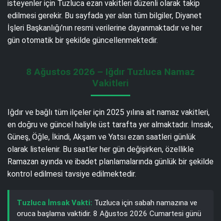
isteyenler için Tuzluca ezan vakitleri düzenli olarak takip
edilmesi gerekir. Bu sayfada yer alan tüm bilgiler, Diyanet
İşleri Başkanlığı’nın resmi verilerine dayanmaktadır ve her
gün otomatik bir şekilde güncellenmektedir.
8 Ağustos 2026 – Iğdır Tuzluca Namaz
Vakitleri
Iğdır ve bağlı tüm ilçeler için 2025 yılına ait namaz vakitleri,
en doğru ve güncel haliyle üst tarafta yer almaktadır. İmsak,
Güneş, Öğle, İkindi, Akşam ve Yatsı ezan saatleri günlük
olarak listelenir. Bu saatler her gün değişirken, özellikle
Ramazan ayında ve ibadet planlamalarında günlük bir şekilde
kontrol edilmesi tavsiye edilmektedir.
Tuzluca İmsak Vakti:
Tuzluca için sabah namazına ve
oruca başlama vaktidir. 8 Ağustos 2026 Cumartesi günü