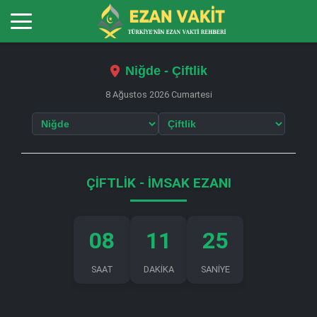
Niğde - Çiftlik
8 Ağustos 2026 Cumartesi
ÇIFTLIK - İMSAK EZANI
08
11
25
SAAT
DAKİKA
SANİYE