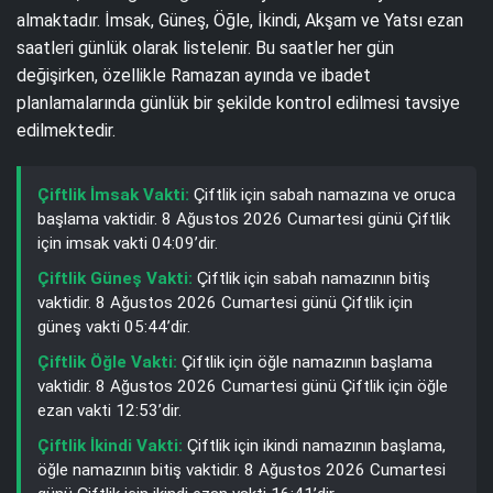
almaktadır. İmsak, Güneş, Öğle, İkindi, Akşam ve Yatsı ezan
saatleri günlük olarak listelenir. Bu saatler her gün
değişirken, özellikle Ramazan ayında ve ibadet
planlamalarında günlük bir şekilde kontrol edilmesi tavsiye
edilmektedir.
Çiftlik İmsak Vakti:
Çiftlik için sabah namazına ve oruca
başlama vaktidir. 8 Ağustos 2026 Cumartesi günü Çiftlik
için imsak vakti 04:09’dir.
Çiftlik Güneş Vakti:
Çiftlik için sabah namazının bitiş
vaktidir. 8 Ağustos 2026 Cumartesi günü Çiftlik için
güneş vakti 05:44’dir.
Çiftlik Öğle Vakti:
Çiftlik için öğle namazının başlama
vaktidir. 8 Ağustos 2026 Cumartesi günü Çiftlik için öğle
ezan vakti 12:53’dir.
Çiftlik İkindi Vakti:
Çiftlik için ikindi namazının başlama,
öğle namazının bitiş vaktidir. 8 Ağustos 2026 Cumartesi