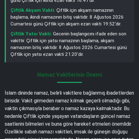
günü Çiftlik için ikindi ezan vakti 16:41’dir.
Çiftlik Akşam Vakti:
Çiftlik için akşam namazının
başlama, ikindi namazının bitiş vaktidir. 8 Ağustos 2026
Cumartesi günü Çiftlik için akşam ezan vakti 19:52’dir.
Çiftlik Yatsı Vakti:
Gecenin başlangıcını ifade eden son
vakittir. Çiftlik için yatsı namazının başlama, akşam
namazının bitiş vaktidir. 8 Ağustos 2026 Cumartesi günü
Çiftlik için yatsı ezan vakti 21:20’dir.
Namaz Vakitlerinin Önemi
İslam dininde namaz, belirli vakitlere bağlanmış ibadetlerden
birisidir. Vakit girmeden namaz kılmak geçerli olmadığı gibi,
vaktin çıkmasıyla beraber o namaz kazaya kalmaktadır. Bu
nedenle Çiftlik içinde yaşayan vatandaşların güncel namaz
saatlerini bilmeleri ve buna göre hareket etmeleri önemlidir.
Özellikle sabah namazı vakitleri, imsak ile güneşin doğuşu