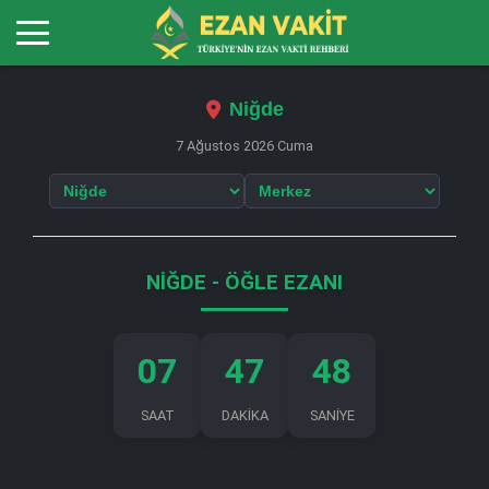
Niğde
7 Ağustos 2026 Cuma
NIĞDE - ÖĞLE EZANI
07
47
47
SAAT
DAKİKA
SANİYE