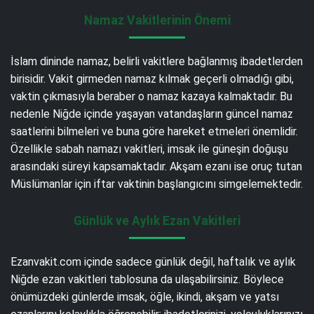
Namaz Vakitlerinin Önemi
İslam dininde namaz, belirli vakitlere bağlanmış ibadetlerden
birisidir. Vakit girmeden namaz kılmak geçerli olmadığı gibi,
vaktin çıkmasıyla beraber o namaz kazaya kalmaktadır. Bu
nedenle Niğde içinde yaşayan vatandaşların güncel namaz
saatlerini bilmeleri ve buna göre hareket etmeleri önemlidir.
Özellikle sabah namazı vakitleri, imsak ile güneşin doğuşu
arasındaki süreyi kapsamaktadır. Akşam ezanı ise oruç tutan
Müslümanlar için iftar vaktinin başlangıcını simgelemektedir.
Günlük ve Aylık Ezan Vakitleri
Ezanvakit.com içinde sadece günlük değil, haftalık ve aylık
Niğde ezan vakitleri tablosuna da ulaşabilirsiniz. Böylece
önümüzdeki günlerde imsak, öğle, ikindi, akşam ve yatsı