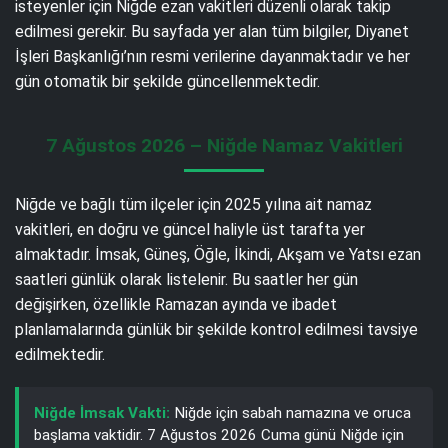
isteyenler için Niğde ezan vakitleri düzenli olarak takip
edilmesi gerekir. Bu sayfada yer alan tüm bilgiler, Diyanet
İşleri Başkanlığı’nın resmi verilerine dayanmaktadır ve her
gün otomatik bir şekilde güncellenmektedir.
7 Ağustos 2026 – Niğde Namaz Vakitleri
Niğde ve bağlı tüm ilçeler için 2025 yılına ait namaz
vakitleri, en doğru ve güncel haliyle üst tarafta yer
almaktadır. İmsak, Güneş, Öğle, İkindi, Akşam ve Yatsı ezan
saatleri günlük olarak listelenir. Bu saatler her gün
değişirken, özellikle Ramazan ayında ve ibadet
planlamalarında günlük bir şekilde kontrol edilmesi tavsiye
edilmektedir.
Niğde İmsak Vakti:
Niğde için sabah namazına ve oruca
başlama vaktidir. 7 Ağustos 2026 Cuma günü Niğde için