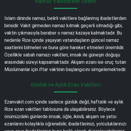
Namaz Vakitlerinin Önemi
İslam dininde namaz, belirli vakitlere bağlanmış ibadetlerden
birisidir. Vakit girmeden namaz kılmak geçerli olmadığı gibi,
vaktin çıkmasıyla beraber o namaz kazaya kalmaktadır. Bu
nedenle Rize içinde yaşayan vatandaşların güncel namaz
saatlerini bilmeleri ve buna göre hareket etmeleri önemlidir.
Özellikle sabah namazı vakitleri, imsak ile güneşin doğuşu
arasındaki süreyi kapsamaktadır. Akşam ezanı ise oruç tutan
Müslümanlar için iftar vaktinin başlangıcını simgelemektedir.
Günlük ve Aylık Ezan Vakitleri
Ezanvakit.com içinde sadece günlük değil, haftalık ve aylık
Rize ezan vakitleri tablosuna da ulaşabilirsiniz. Böylece
önümüzdeki günlerde imsak, öğle, ikindi, akşam ve yatsı
ezanlarını kolaylıkla öğrenebilir; ibadetlerinizi, yolculuklarınızı