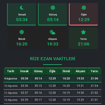
İmsak
Güneş
Öğle
03:34
05:14
12:29
İkindi
Akşam
Yatsı
16:20
19:33
21:06
RIZE EZAN VAKITLERI
Tarih
İmsak
Güneş
Öğle
İkindi
Akşam
Yatsı
03:34
05:14
12:29
16:20
19:33
21:06
9 Ağustos
03:36
05:15
12:28
16:20
19:31
21:04
10 Ağustos
03:37
05:16
12:28
16:19
19:30
21:02
11 Ağustos
03:39
05:17
12:28
16:19
19:29
21:01
12 Ağustos