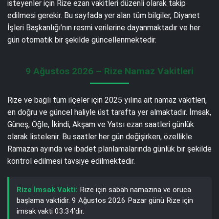
isteyenler için Rize ezan vakitleri düzenli olarak takip
edilmesi gerekir. Bu sayfada yer alan tüm bilgiler, Diyanet
İşleri Başkanlığı’nın resmi verilerine dayanmaktadır ve her
gün otomatik bir şekilde güncellenmektedir.
9 Ağustos 2026 – Rize Namaz Vakitleri
Rize ve bağlı tüm ilçeler için 2025 yılına ait namaz vakitleri,
en doğru ve güncel haliyle üst tarafta yer almaktadır. İmsak,
Güneş, Öğle, İkindi, Akşam ve Yatsı ezan saatleri günlük
olarak listelenir. Bu saatler her gün değişirken, özellikle
Ramazan ayında ve ibadet planlamalarında günlük bir şekilde
kontrol edilmesi tavsiye edilmektedir.
Rize İmsak Vakti:
Rize için sabah namazına ve oruca
başlama vaktidir. 9 Ağustos 2026 Pazar günü Rize için
imsak vakti 03:34’dir.