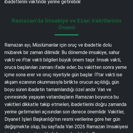
ibadetlerini vaktinde yerine getirebilir.
Ramazan’da İmsakiye ve Ezan Vakitlerinin
Önemi
Ramazan ayı, Müslümanlar için oruç ve ibadetle dolu
mübarek bir zaman dilimidir. Bu dönemde imsakiye, sahur
vakti ve iftar vakti bilgileri büyük önem taşır. İmsak vakti,
oruca başlanılan zamanı ifade eder; bu vakitten sonra yeme
içme sona erer ve oruç niyetiyle gün başlar. İftar vakti ise
akşam ezanının okunmasıyla birlikte orucun açıldığı, gün
boyu süren ibadetin tamamlandığı özel andır. Van ve
çevresinde yaşayan vatandaşların Ramazan boyunca bu
vakitleri dikkatle takip etmeleri, ibadetlerini doğru zamanda
yerine getirmeleri açısından son derece önemlidir. Vakitler,
Diyanet İşleri Başkanlığı’nın resmi verilerine göre her gün
değişmekte olup, bu sayfada Van 2026 Ramazan İmsakiyesi