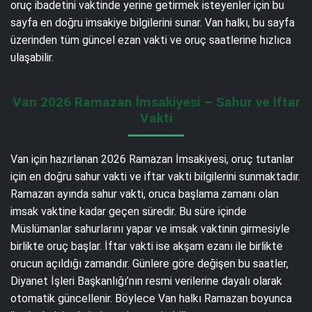
oruç ibadetini vaktinde yerine getirmek isteyenler için bu
sayfa en doğru imsakiye bilgilerini sunar. Van halkı, bu sayfa
üzerinden tüm güncel ezan vakti ve oruç saatlerine hızlıca
ulaşabilir.
Van 2026 Ramazan İmsakiyesi – Sahur ve İftar
Vakti
Van için hazırlanan 2026 Ramazan İmsakiyesi, oruç tutanlar
için en doğru sahur vakti ve iftar vakti bilgilerini sunmaktadır.
Ramazan ayında sahur vakti, oruca başlama zamanı olan
imsak vaktine kadar geçen süredir. Bu süre içinde
Müslümanlar sahurlarını yapar ve imsak vaktinin girmesiyle
birlikte oruç başlar. İftar vakti ise akşam ezanı ile birlikte
orucun açıldığı zamandır. Günlere göre değişen bu saatler,
Diyanet İşleri Başkanlığı’nın resmi verilerine dayalı olarak
otomatik güncellenir. Böylece Van halkı Ramazan boyunca