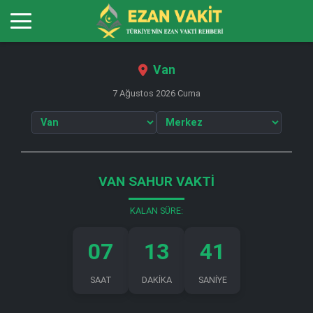
Van
7 Ağustos 2026 Cuma
VAN SAHUR VAKTI
KALAN SÜRE:
07
13
40
SAAT
DAKİKA
SANİYE