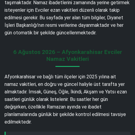
taşımaktadır. Namaz ibadetlerini zamanında yerine getirmek
isteyenler için Evciler ezan vakitleri düzenli olarak takip
edilmesi gerekir. Bu sayfada yer alan tüm bilgiler, Diyanet
İşleri Başkanlığı’nın resmi verilerine dayanmaktadır ve her
gün otomatik bir şekilde güncellenmektedir.
6 Ağustos 2026 – Afyonkarahisar Evciler
Namaz Vakitleri
Afyonkarahisar ve bağlı tüm ilçeler için 2025 yılına ait
namaz vakitleri, en doğru ve güncel haliyle üst tarafta yer
almaktadır. İmsak, Güneş, Öğle, İkindi, Akşam ve Yatsı ezan
saatleri günlük olarak listelenir. Bu saatler her gün
değişirken, özellikle Ramazan ayında ve ibadet
planlamalarında günlük bir şekilde kontrol edilmesi tavsiye
edilmektedir.