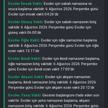
Evciler İmsak Vakti:
Evciler için sabah namazına ve
oruca başlama vaktidir. 6 Ağustos 2026 Perşembe günü
Evciler için imsak vakti 04:26’dir.
Evciler Güneş Vakti:
Evciler için sabah namazının bitiş
vaktidir. 6 Ağustos 2026 Perşembe günü Evciler için
güneş vakti 06:00’dir.
Evciler Öğle Vakti:
Evciler için öğle namazının başlama
vaktidir. 6 Ağustos 2026 Perşembe günü Evciler için öğle
ezan vakti 13:11’dir.
Evciler İkindi Vakti:
Evciler için ikindi namazının başlama,
öğle namazının bitiş vaktidir. 6 Ağustos 2026 Perşembe
günü Evciler için ikindi ezan vakti 17:00’dir.
Evciler Akşam Vakti:
Evciler için akşam namazının
başlama, ikindi namazının bitiş vaktidir. 6 Ağustos 2026
Perşembe günü Evciler için akşam ezan vakti 20:12’dir.
Evciler Yatsı Vakti:
Gecenin başlangıcını ifade eden son
vakittir. Evciler için yatsı namazının başlama, akşam
namazının bitiş vaktidir. 6 Ağustos 2026 Perşembe günü