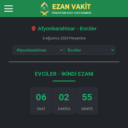
Afyonkarahisar - Evciler
6 Ağustos 2026 Perşembe
EVCILER - İKINDI EZANI
06
02
54
SAAT
DAKİKA
SANİYE