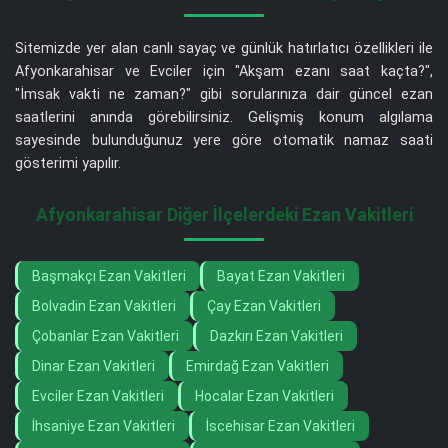
Sitemizde yer alan canlı sayaç ve günlük hatırlatıcı özellikleri ile
Afyonkarahisar ve Evciler için "Akşam ezanı saat kaçta?",
"İmsak vakti ne zaman?" gibi sorularınıza dair güncel ezan
saatlerini anında görebilirsiniz. Gelişmiş konum algılama
sayesinde bulunduğunuz yere göre otomatik namaz saati
gösterimi yapılır.
Afyonkarahisar Diğer İlçelerdeki Ezan Vakitleri
Başmakçı Ezan Vakitleri
Bayat Ezan Vakitleri
Bolvadin Ezan Vakitleri
Çay Ezan Vakitleri
Çobanlar Ezan Vakitleri
Dazkırı Ezan Vakitleri
Dinar Ezan Vakitleri
Emirdağ Ezan Vakitleri
Evciler Ezan Vakitleri
Hocalar Ezan Vakitleri
İhsaniye Ezan Vakitleri
İscehisar Ezan Vakitleri