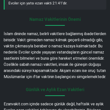
Evciler için yatsı ezan vakti 21:41’dir.
Namaz Vakitlerinin Önemi
İslam dininde namaz, belirli vakitlere bağlanmış ibadetlerden
birisidir. Vakit girmeden namaz kılmak geçerli olmadığı gibi,
vaktin çıkmasıyla beraber o namaz kazaya kalmaktadır. Bu
nedenle Evciler içinde yaşayan vatandaşların güncel namaz
saatlerini bilmeleri ve buna göre hareket etmeleri önemlidir.
Özellikle sabah namazı vakitleri, imsak ile güneşin doğuşu
arasındaki süreyi kapsamaktadır. Akşam ezanı ise oruç tutan
Müslümanlar için iftar vaktinin başlangıcını simgelemektedir.
Günlük ve Aylık Ezan Vakitleri
Ezanvakit.com içinde sadece günlük değil, haftalık ve aylık