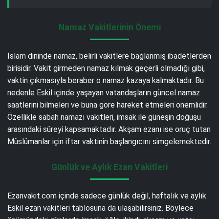
Namaz Vakitlerinin Önemi
İslam dininde namaz, belirli vakitlere bağlanmış ibadetlerden
birisidir. Vakit girmeden namaz kılmak geçerli olmadığı gibi,
vaktin çıkmasıyla beraber o namaz kazaya kalmaktadır. Bu
nedenle Eskil içinde yaşayan vatandaşların güncel namaz
saatlerini bilmeleri ve buna göre hareket etmeleri önemlidir.
Özellikle sabah namazı vakitleri, imsak ile güneşin doğuşu
arasındaki süreyi kapsamaktadır. Akşam ezanı ise oruç tutan
Müslümanlar için iftar vaktinin başlangıcını simgelemektedir.
Günlük ve Aylık Ezan Vakitleri
Ezanvakit.com içinde sadece günlük değil, haftalık ve aylık
Eskil ezan vakitleri tablosuna da ulaşabilirsiniz. Böylece