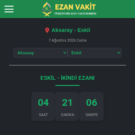
Aksaray - Eskil
7 Ağustos 2026 Cuma
ESKIL - İKINDI EZANI
04
21
05
SAAT
DAKİKA
SANİYE