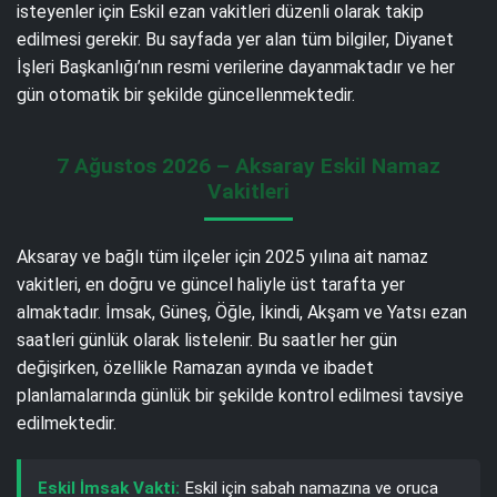
isteyenler için Eskil ezan vakitleri düzenli olarak takip
edilmesi gerekir. Bu sayfada yer alan tüm bilgiler, Diyanet
İşleri Başkanlığı’nın resmi verilerine dayanmaktadır ve her
gün otomatik bir şekilde güncellenmektedir.
7 Ağustos 2026 – Aksaray Eskil Namaz
Vakitleri
Aksaray ve bağlı tüm ilçeler için 2025 yılına ait namaz
vakitleri, en doğru ve güncel haliyle üst tarafta yer
almaktadır. İmsak, Güneş, Öğle, İkindi, Akşam ve Yatsı ezan
saatleri günlük olarak listelenir. Bu saatler her gün
değişirken, özellikle Ramazan ayında ve ibadet
planlamalarında günlük bir şekilde kontrol edilmesi tavsiye
edilmektedir.
Eskil İmsak Vakti:
Eskil için sabah namazına ve oruca