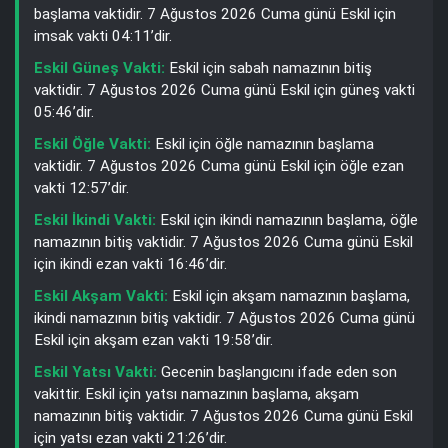
başlama vaktidir. 7 Ağustos 2026 Cuma günü Eskil için
imsak vakti 04:11’dir.
Eskil Güneş Vakti:
Eskil için sabah namazının bitiş
vaktidir. 7 Ağustos 2026 Cuma günü Eskil için güneş vakti
05:46’dir.
Eskil Öğle Vakti:
Eskil için öğle namazının başlama
vaktidir. 7 Ağustos 2026 Cuma günü Eskil için öğle ezan
vakti 12:57’dir.
Eskil İkindi Vakti:
Eskil için ikindi namazının başlama, öğle
namazının bitiş vaktidir. 7 Ağustos 2026 Cuma günü Eskil
için ikindi ezan vakti 16:46’dir.
Eskil Akşam Vakti:
Eskil için akşam namazının başlama,
ikindi namazının bitiş vaktidir. 7 Ağustos 2026 Cuma günü
Eskil için akşam ezan vakti 19:58’dir.
Eskil Yatsı Vakti:
Gecenin başlangıcını ifade eden son
vakittir. Eskil için yatsı namazının başlama, akşam
namazının bitiş vaktidir. 7 Ağustos 2026 Cuma günü Eskil
için yatsı ezan vakti 21:26’dir.