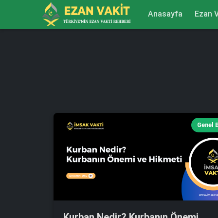
Anasayfa
Ezan V
Genel B
Kurban Nedir? Kurbanın Önemi,