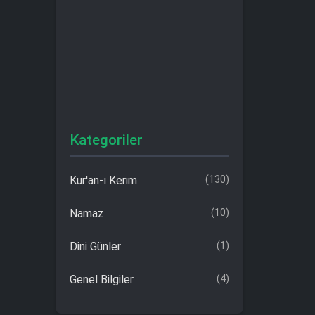
Kategoriler
Kur'an-ı Kerim
(130)
Namaz
(10)
Dini Günler
(1)
Genel Bilgiler
(4)