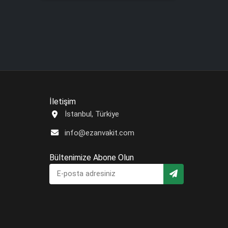
İletişim
İstanbul, Türkiye
info@ezanvakit.com
Bültenimize Abone Olun