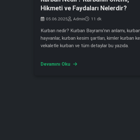
Hikmeti ve Faydaları Nelerdir?
05.06.2025
Admin
11 dk
Kurban nedir? Kurban Bayramı’nın anlamı, kurban
hayvanlar, kurban kesim şartları, kimler kurban ke
vekaletle kurban ve tüm detaylar bu yazıda.
Devamını Oku