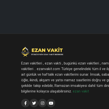
Ezan vakitleri , ezan vakti , bugünkü ezan vakitleri , na
vakitleri .. ezanvakit.com Türkiye genelindeki tüm il ve il
ait günlük ve haftalık ezan vakitlerini sunar. İmsak, saba
öğle, ikindi, akşam ve yatsı namaz saatlerini doğru ve 
şekilde takip edebilir, Ramazan imsakiyesi dahil tüm dini
bilgilerine kolayca ulaşabilirsiniz.
ezan vakit