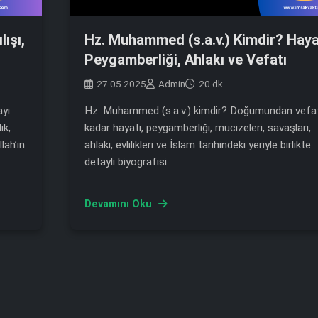
ışı,
Hz. Muhammed (s.a.v.) Kimdir? Haya
Peygamberliği, Ahlakı ve Vefatı
27.05.2025
Admin
20 dk
ayı
Hz. Muhammed (s.a.v.) kimdir? Doğumundan vefa
ık,
kadar hayatı, peygamberliği, mucizeleri, savaşları,
llah’ın
ahlakı, evlilikleri ve İslam tarihindeki yeriyle birlikte
detaylı biyografisi.
Devamını Oku