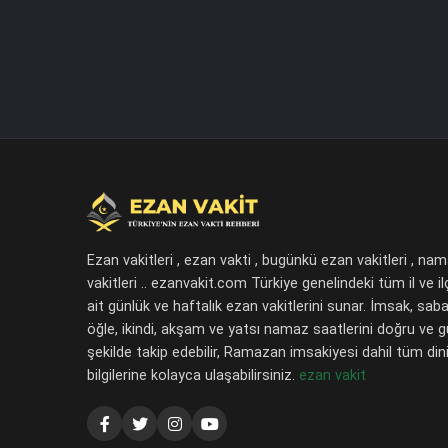
Ezan vakitleri , ezan vakti , bugünkü ezan vakitleri , na
vakitleri .. ezanvakit.com Türkiye genelindeki tüm il ve il
ait günlük ve haftalık ezan vakitlerini sunar. İmsak, saba
öğle, ikindi, akşam ve yatsı namaz saatlerini doğru ve 
şekilde takip edebilir, Ramazan imsakiyesi dahil tüm dini
bilgilerine kolayca ulaşabilirsiniz.
ezan vakit