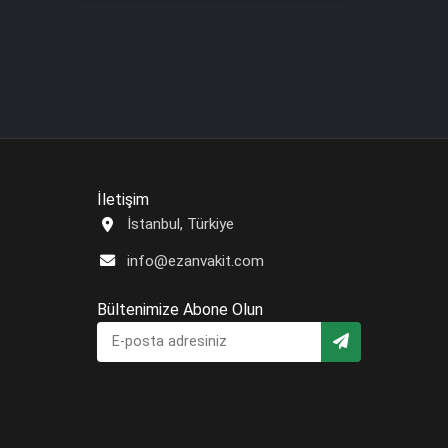
İletişim
İstanbul, Türkiye
info@ezanvakit.com
Bültenimize Abone Olun