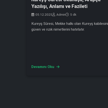
Yazılışı, Anlamı ve Fazileti
05.12.2025
Admin
5 dk
Kureyş Sûresi, Mekke halkı olan Kureyş kabilesin
güven ve rızık nimetlerini hatırlatır.
Devamını Oku