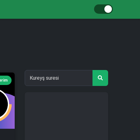
Kerim