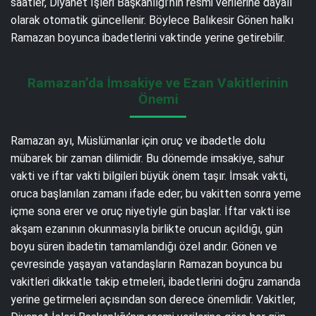
saatler, Diyanet İşleri Başkanlığı’nın resmi verilerine dayalı
olarak otomatik güncellenir. Böylece Balıkesir Gönen halkı
Ramazan boyunca ibadetlerini vaktinde yerine getirebilir.
Ramazan’da İmsakiye ve Ezan Vakitlerinin
Önemi
Ramazan ayı, Müslümanlar için oruç ve ibadetle dolu
mübarek bir zaman dilimidir. Bu dönemde imsakiye, sahur
vakti ve iftar vakti bilgileri büyük önem taşır. İmsak vakti,
oruca başlanılan zamanı ifade eder; bu vakitten sonra yeme
içme sona erer ve oruç niyetiyle gün başlar. İftar vakti ise
akşam ezanının okunmasıyla birlikte orucun açıldığı, gün
boyu süren ibadetin tamamlandığı özel andır. Gönen ve
çevresinde yaşayan vatandaşların Ramazan boyunca bu
vakitleri dikkatle takip etmeleri, ibadetlerini doğru zamanda
yerine getirmeleri açısından son derece önemlidir. Vakitler,