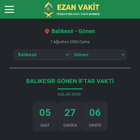
Balıkesir - Gönen
7 Ağustos 2026 Cuma
BALIKESIR GÖNEN İFTAR VAKTI
KALAN SÜRE:
05
27
05
SAAT
DAKİKA
SANİYE