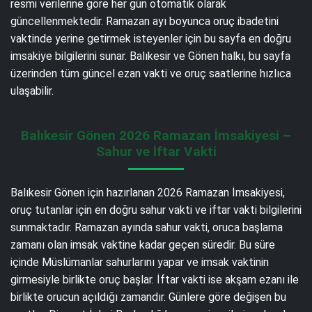
resmi verilerine göre her gün otomatik olarak
güncellenmektedir. Ramazan ayı boyunca oruç ibadetini
vaktinde yerine getirmek isteyenler için bu sayfa en doğru
imsakiye bilgilerini sunar. Balıkesir ve Gönen halkı, bu sayfa
üzerinden tüm güncel ezan vakti ve oruç saatlerine hızlıca
ulaşabilir.
Balıkesir Gönen 2026 Ramazan İmsakiyesi –
Sahur ve İftar Vakti
Balıkesir Gönen için hazırlanan 2026 Ramazan İmsakiyesi,
oruç tutanlar için en doğru sahur vakti ve iftar vakti bilgilerini
sunmaktadır. Ramazan ayında sahur vakti, oruca başlama
zamanı olan imsak vaktine kadar geçen süredir. Bu süre
içinde Müslümanlar sahurlarını yapar ve imsak vaktinin
girmesiyle birlikte oruç başlar. İftar vakti ise akşam ezanı ile
birlikte orucun açıldığı zamandır. Günlere göre değişen bu