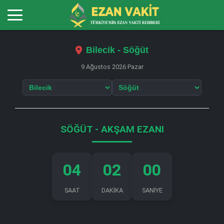
Bilecik - Söğüt
9 Ağustos 2026 Pazar
SÖĞÜT - AKŞAM EZANI
04
01
59
SAAT
DAKİKA
SANİYE