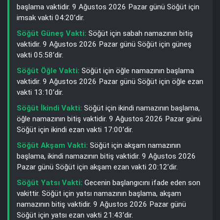
başlama vaktidir. 9 Ağustos 2026 Pazar günü Söğüt için
imsak vakti 04:20’dir.
Söğüt Güneş Vakti:
Söğüt için sabah namazının bitiş
vaktidir. 9 Ağustos 2026 Pazar günü Söğüt için güneş
vakti 05:58’dir.
Söğüt Öğle Vakti:
Söğüt için öğle namazının başlama
vaktidir. 9 Ağustos 2026 Pazar günü Söğüt için öğle ezan
vakti 13:10’dir.
Söğüt İkindi Vakti:
Söğüt için ikindi namazının başlama,
öğle namazının bitiş vaktidir. 9 Ağustos 2026 Pazar günü
Söğüt için ikindi ezan vakti 17:00’dir.
Söğüt Akşam Vakti:
Söğüt için akşam namazının
başlama, ikindi namazının bitiş vaktidir. 9 Ağustos 2026
Pazar günü Söğüt için akşam ezan vakti 20:12’dir.
Söğüt Yatsı Vakti:
Gecenin başlangıcını ifade eden son
vakittir. Söğüt için yatsı namazının başlama, akşam
namazının bitiş vaktidir. 9 Ağustos 2026 Pazar günü
Söğüt için yatsı ezan vakti 21:43’dir.