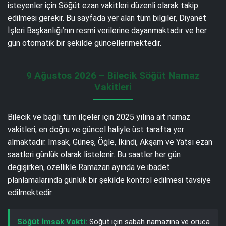
isteyenler için Söğüt ezan vakitleri düzenli olarak takip
edilmesi gerekir. Bu sayfada yer alan tüm bilgiler, Diyanet
İşleri Başkanlığı’nın resmi verilerine dayanmaktadır ve her
gün otomatik bir şekilde güncellenmektedir.
9 Ağustos 2026 – Bilecik Söğüt Namaz
Vakitleri
Bilecik ve bağlı tüm ilçeler için 2025 yılına ait namaz
vakitleri, en doğru ve güncel haliyle üst tarafta yer
almaktadır. İmsak, Güneş, Öğle, İkindi, Akşam ve Yatsı ezan
saatleri günlük olarak listelenir. Bu saatler her gün
değişirken, özellikle Ramazan ayında ve ibadet
planlamalarında günlük bir şekilde kontrol edilmesi tavsiye
edilmektedir.
Söğüt İmsak Vakti:
Söğüt için sabah namazına ve oruca