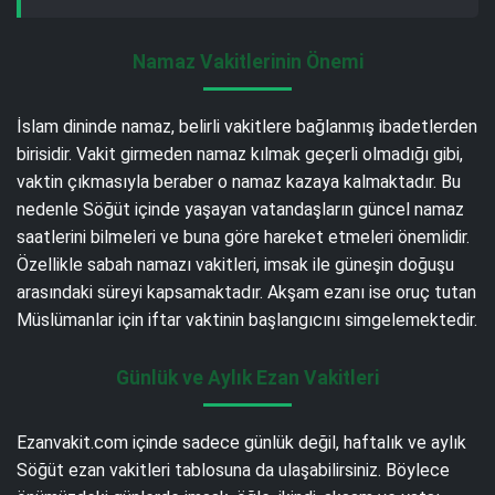
Namaz Vakitlerinin Önemi
İslam dininde namaz, belirli vakitlere bağlanmış ibadetlerden
birisidir. Vakit girmeden namaz kılmak geçerli olmadığı gibi,
vaktin çıkmasıyla beraber o namaz kazaya kalmaktadır. Bu
nedenle Söğüt içinde yaşayan vatandaşların güncel namaz
saatlerini bilmeleri ve buna göre hareket etmeleri önemlidir.
Özellikle sabah namazı vakitleri, imsak ile güneşin doğuşu
arasındaki süreyi kapsamaktadır. Akşam ezanı ise oruç tutan
Müslümanlar için iftar vaktinin başlangıcını simgelemektedir.
Günlük ve Aylık Ezan Vakitleri
Ezanvakit.com içinde sadece günlük değil, haftalık ve aylık
Söğüt ezan vakitleri tablosuna da ulaşabilirsiniz. Böylece