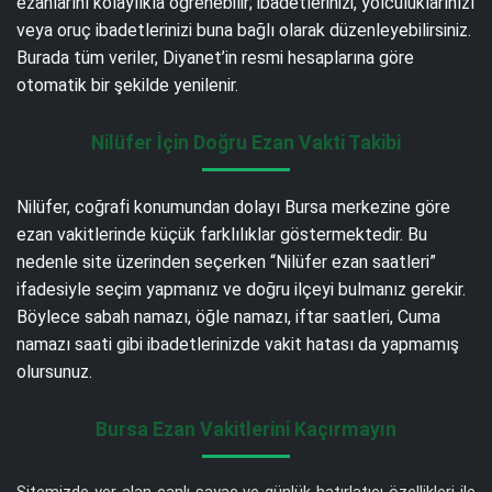
ezanlarını kolaylıkla öğrenebilir; ibadetlerinizi, yolculuklarınızı
veya oruç ibadetlerinizi buna bağlı olarak düzenleyebilirsiniz.
Burada tüm veriler, Diyanet’in resmi hesaplarına göre
otomatik bir şekilde yenilenir.
Nilüfer İçin Doğru Ezan Vakti Takibi
Nilüfer, coğrafi konumundan dolayı Bursa merkezine göre
ezan vakitlerinde küçük farklılıklar göstermektedir. Bu
nedenle site üzerinden seçerken “Nilüfer ezan saatleri”
ifadesiyle seçim yapmanız ve doğru ilçeyi bulmanız gerekir.
Böylece sabah namazı, öğle namazı, iftar saatleri, Cuma
namazı saati gibi ibadetlerinizde vakit hatası da yapmamış
olursunuz.
Bursa Ezan Vakitlerini Kaçırmayın