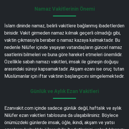
Namaz Vakitlerinin Önemi
İslam dininde namaz, belirli vakitlere bağlanmış ibadetlerden
birisidir. Vakit girmeden namaz kılmak geçerli olmadığı gibi,
vaktin çıkmasıyla beraber o namaz kazaya kalmaktadır. Bu
nedenle Nilüfer içinde yaşayan vatandaşların güncel namaz
saatlerini bilmeleri ve buna göre hareket etmeleri önemlidir.
Özellikle sabah namazı vakitleri, imsak ile güneşin doğuşu
arasındaki süreyi kapsamaktadır. Akşam ezanı ise oruç tutan
Müslümanlar için iftar vaktinin başlangıcını simgelemektedir.
Günlük ve Aylık Ezan Vakitleri
Ezanvakit.com içinde sadece günlük değil, haftalık ve aylık
Nilüfer ezan vakitleri tablosuna da ulaşabilirsiniz. Böylece
önümüzdeki günlerde imsak, öğle, ikindi, akşam ve yatsı