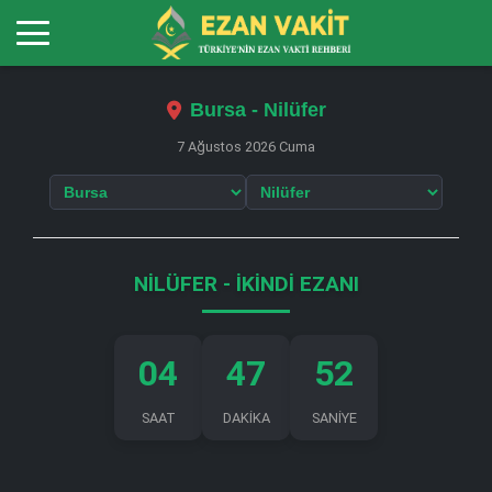
Bursa - Nilüfer
7 Ağustos 2026 Cuma
NILÜFER - İKINDI EZANI
04
47
52
SAAT
DAKİKA
SANİYE