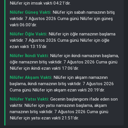
Nilüfer için imsak vakti 04:21’dir.
Nilüfer Güneş Vakti:
Nilüfer için sabah namazının bitiş
vaktidir. 7 Ağustos 2026 Cuma günü Nilüfer için güneş
vakti 06:00’dir.
Nilüfer Öğle Vakti:
Nilüfer için öğle namazının başlama
vaktidir. 7 Ağustos 2026 Cuma günü Nilüfer için öğle
ezan vakti 13:15’dir.
Nilüfer İkindi Vakti:
Nilüfer için ikindi namazının başlama,
öğle namazının bitiş vaktidir. 7 Ağustos 2026 Cuma günü
Nilüfer için ikindi ezan vakti 17:06’dir.
Nilüfer Akşam Vakti:
Nilüfer için akşam namazının
başlama, ikindi namazının bitiş vaktidir. 7 Ağustos 2026
Cuma günü Nilüfer için akşam ezan vakti 20:19’dir.
Nilüfer Yatsı Vakti:
Gecenin başlangıcını ifade eden son
vakittir. Nilüfer için yatsı namazının başlama, akşam
namazının bitiş vaktidir. 7 Ağustos 2026 Cuma günü
Nilüfer için yatsı ezan vakti 21:51’dir.