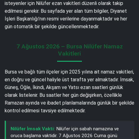
isteyenler için Nilüfer ezan vakitleri düzenli olarak takip
edilmesi gerekir. Bu sayfada yer alan tüm bilgiler, Diyanet
İşleri Başkanlığı’nın resmi verilerine dayanmaktadır ve her
gün otomatik bir şekilde güncellenmektedir.
7 Ağustos 2026 – Bursa Nilüfer Namaz
Vakitleri
Bursa ve bağlı tüm ilçeler için 2025 yılına ait namaz vakitleri,
en doğru ve güncel haliyle üst tarafta yer almaktadır. İmsak,
Güneş, Öğle, İkindi, Akşam ve Yatsı ezan saatleri günlük
olarak listelenir. Bu saatler her gün değişirken, özellikle
Ramazan ayında ve ibadet planlamalarında günlük bir şekilde
kontrol edilmesi tavsiye edilmektedir.
Nilüfer İmsak Vakti:
Nilüfer için sabah namazına ve
oruca başlama vaktidir. 7 Ağustos 2026 Cuma günü