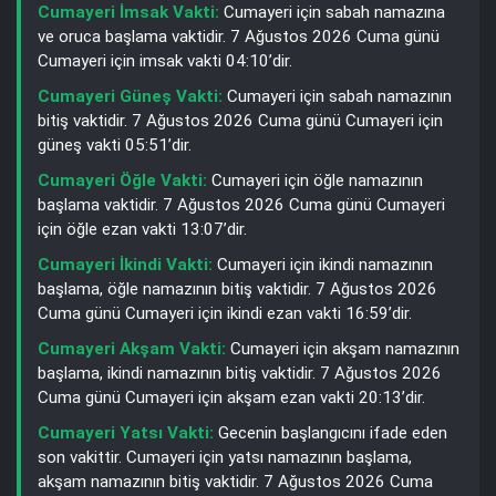
Cumayeri İmsak Vakti:
Cumayeri için sabah namazına
ve oruca başlama vaktidir. 7 Ağustos 2026 Cuma günü
Cumayeri için imsak vakti 04:10’dir.
Cumayeri Güneş Vakti:
Cumayeri için sabah namazının
bitiş vaktidir. 7 Ağustos 2026 Cuma günü Cumayeri için
güneş vakti 05:51’dir.
Cumayeri Öğle Vakti:
Cumayeri için öğle namazının
başlama vaktidir. 7 Ağustos 2026 Cuma günü Cumayeri
için öğle ezan vakti 13:07’dir.
Cumayeri İkindi Vakti:
Cumayeri için ikindi namazının
başlama, öğle namazının bitiş vaktidir. 7 Ağustos 2026
Cuma günü Cumayeri için ikindi ezan vakti 16:59’dir.
Cumayeri Akşam Vakti:
Cumayeri için akşam namazının
başlama, ikindi namazının bitiş vaktidir. 7 Ağustos 2026
Cuma günü Cumayeri için akşam ezan vakti 20:13’dir.
Cumayeri Yatsı Vakti:
Gecenin başlangıcını ifade eden
son vakittir. Cumayeri için yatsı namazının başlama,
akşam namazının bitiş vaktidir. 7 Ağustos 2026 Cuma