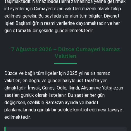
taşımaktadır. Namaz ibadetlerini zamanında yerine getirmek
isteyenler için Cumayeri ezan vakitleri düzenli olarak takip
edilmesi gerekir. Bu sayfada yer alan tüm bilgiler, Diyanet
İşleri Başkanlığı’nın resmi verilerine dayanmaktadır ve her
gün otomatik bir şekilde güncellenmektedir.
7 Ağustos 2026 – Düzce Cumayeri Namaz
Vakitleri
Düzce ve bağlı tüm ilçeler için 2025 yılına ait namaz
vakitleri, en doğru ve güncel haliyle üst tarafta yer
almaktadır. İmsak, Güneş, Öğle, İkindi, Akşam ve Yatsı ezan
saatleri günlük olarak listelenir. Bu saatler her gün
değişirken, özellikle Ramazan ayında ve ibadet
planlamalarında günlük bir şekilde kontrol edilmesi tavsiye
edilmektedir.