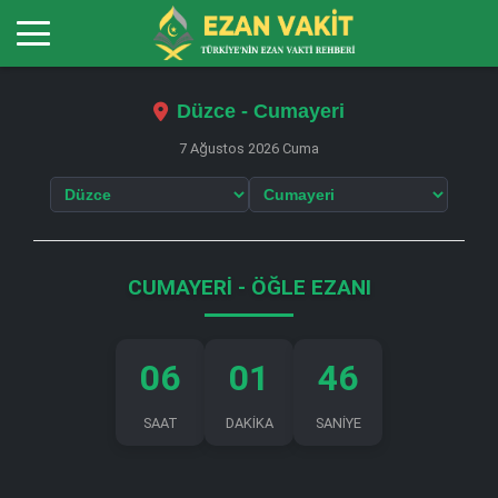
Düzce - Cumayeri
7 Ağustos 2026 Cuma
CUMAYERI - ÖĞLE EZANI
06
01
45
SAAT
DAKİKA
SANİYE