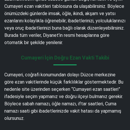
Cumayeri ezan vakitleri tablosuna da ulaşabilirsiniz. Böylece
önümüzdeki günlerde imsak, öğle, ikindi, akşam ve yatsı
ezanlarını kolaylıkla öğrenebilir; ibadetlerinizi, yolculuklarınızı
veya oruç ibadetlerinizi buna bağlı olarak düzenleyebilirsiniz.
Burada tüm veriler, Diyanet’in resmi hesaplarına göre
otomatik bir şekilde yenilenir.
Cumayeri İçin Doğru Ezan Vakti Takibi
Cumayeri, coğrafi konumundan dolayı Düzce merkezine
göre ezan vakitlerinde küçük farklılıklar göstermektedir. Bu
nedenle site üzerinden seçerken “Cumayeri ezan saatleri”
ifadesiyle seçim yapmanız ve doğru ilçeyi bulmanız gerekir.
Böylece sabah namazı, öğle namazı, iftar saatleri, Cuma
namazı saati gibi ibadetlerinizde vakit hatası da yapmamış
olursunuz.