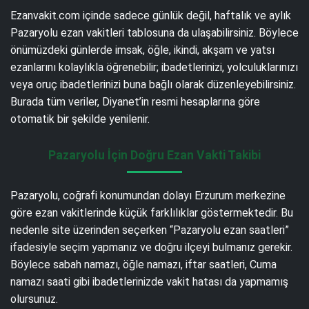
Ezanvakit.com içinde sadece günlük değil, haftalık ve aylık
Pazaryolu ezan vakitleri tablosuna da ulaşabilirsiniz. Böylece
önümüzdeki günlerde imsak, öğle, ikindi, akşam ve yatsı
ezanlarını kolaylıkla öğrenebilir; ibadetlerinizi, yolculuklarınızı
veya oruç ibadetlerinizi buna bağlı olarak düzenleyebilirsiniz.
Burada tüm veriler, Diyanet’in resmi hesaplarına göre
otomatik bir şekilde yenilenir.
Pazaryolu İçin Doğru Ezan Vakti Takibi
Pazaryolu, coğrafi konumundan dolayı Erzurum merkezine
göre ezan vakitlerinde küçük farklılıklar göstermektedir. Bu
nedenle site üzerinden seçerken “Pazaryolu ezan saatleri”
ifadesiyle seçim yapmanız ve doğru ilçeyi bulmanız gerekir.
Böylece sabah namazı, öğle namazı, iftar saatleri, Cuma
namazı saati gibi ibadetlerinizde vakit hatası da yapmamış
olursunuz.