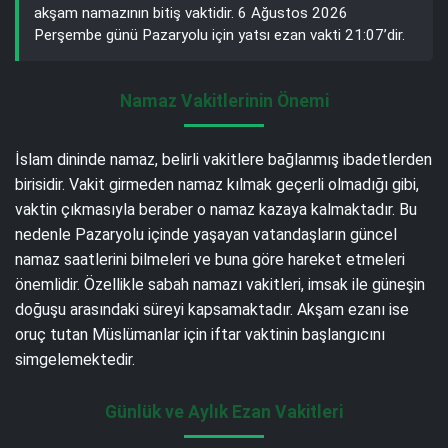
akşam namazının bitiş vaktidir. 6 Ağustos 2026
Perşembe günü Pazaryolu için yatsı ezan vakti 21:07’dir.
Namaz Vakitlerinin Önemi
İslam dininde namaz, belirli vakitlere bağlanmış ibadetlerden
birisidir. Vakit girmeden namaz kılmak geçerli olmadığı gibi,
vaktin çıkmasıyla beraber o namaz kazaya kalmaktadır. Bu
nedenle Pazaryolu içinde yaşayan vatandaşların güncel
namaz saatlerini bilmeleri ve buna göre hareket etmeleri
önemlidir. Özellikle sabah namazı vakitleri, imsak ile güneşin
doğuşu arasındaki süreyi kapsamaktadır. Akşam ezanı ise
oruç tutan Müslümanlar için iftar vaktinin başlangıcını
simgelemektedir.
Günlük ve Aylık Ezan Vakitleri