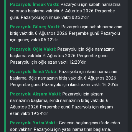
Pazaryolu İmsak Vakti:
Pazaryolu için sabah namazına
ve oruca başlama vaktidir. 6 Ağustos 2026 Perşembe
günü Pazaryolu için imsak vakti 03:32’dir.
Pazaryolu Güneş Vakti:
Pazaryolu için sabah namazının
bitiş vaktidir. 6 Ağustos 2026 Perşembe günü Pazaryolu
için güneş vakti 05:12’dir.
Pazaryolu Öğle Vakti:
Pazaryolu için öğle namazının
başlama vaktidir. 6 Ağustos 2026 Perşembe günü
Pazaryolu için öğle ezan vakti 12:28’dir.
Pazaryolu İkindi Vakti:
Pazaryolu için ikindi namazının
başlama, öğle namazının bitiş vaktidir. 6 Ağustos 2026
Perşembe günü Pazaryolu için ikindi ezan vakti 16:20’dir.
Pazaryolu Akşam Vakti:
Pazaryolu için akşam
namazının başlama, ikindi namazının bitiş vaktidir. 6
Ağustos 2026 Perşembe günü Pazaryolu için akşam
ezan vakti 19:34’dir.
Pazaryolu Yatsı Vakti:
Gecenin başlangıcını ifade eden
son vakittir. Pazaryolu için yatsı namazının başlama,