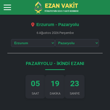
Erzurum - Pazaryolu
6 Ağustos 2026 Perşembe
PAZARYOLU - İKINDI EZANI
05
19
22
SAAT
DAKİKA
SANİYE