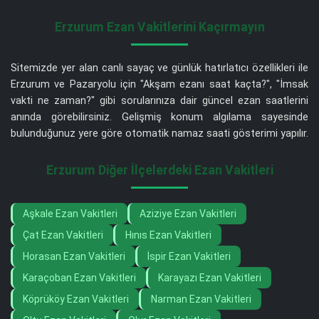
Erzurum Ezan Vakitlerini Kaçırmayın
Sitemizde yer alan canlı sayaç ve günlük hatırlatıcı özellikleri ile
Erzurum ve Pazaryolu için "Akşam ezanı saat kaçta?", "İmsak
vakti ne zaman?" gibi sorularınıza dair güncel ezan saatlerini
anında görebilirsiniz. Gelişmiş konum algılama sayesinde
bulunduğunuz yere göre otomatik namaz saati gösterimi yapılır.
Erzurum Diğer İlçelerdeki Ezan Vakitleri
Aşkale Ezan Vakitleri
Aziziye Ezan Vakitleri
Çat Ezan Vakitleri
Hınıs Ezan Vakitleri
Horasan Ezan Vakitleri
İspir Ezan Vakitleri
Karaçoban Ezan Vakitleri
Karayazı Ezan Vakitleri
Köprüköy Ezan Vakitleri
Narman Ezan Vakitleri