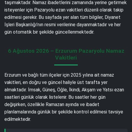
taşımaktadır. Namaz ibadetlerini zamanında yerine getirmek
isteyenler için Pazaryolu ezan vakitleri düzenli olarak takip
edilmesi gerekir. Bu sayfada yer alan tüm bilgiler, Diyanet
İşleri Başkanlığı’nın resmi verilerine dayanmaktadır ve her
gün otomatik bir şekilde güncellenmektedir.
6 Ağustos 2026 – Erzurum Pazaryolu Namaz
Vakitleri
Erzurum ve bağlı tüm ilçeler için 2025 yılına ait namaz
vakitleri, en doğru ve güncel haliyle üst tarafta yer
almaktadır. İmsak, Güneş, Öğle, İkindi, Akşam ve Yatsı ezan
saatleri günlük olarak listelenir. Bu saatler her gün
değişirken, özellikle Ramazan ayında ve ibadet
planlamalarında günlük bir şekilde kontrol edilmesi tavsiye
edilmektedir.