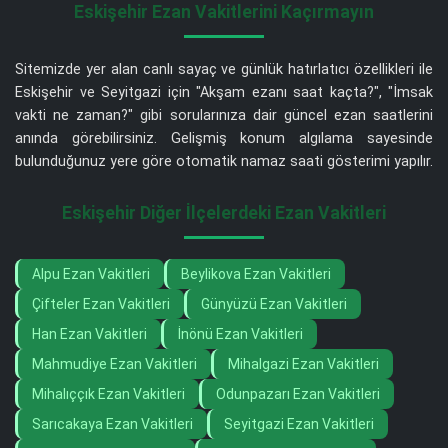
Eskişehir Ezan Vakitlerini Kaçırmayın
Sitemizde yer alan canlı sayaç ve günlük hatırlatıcı özellikleri ile
Eskişehir ve Seyitgazi için "Akşam ezanı saat kaçta?", "İmsak
vakti ne zaman?" gibi sorularınıza dair güncel ezan saatlerini
anında görebilirsiniz. Gelişmiş konum algılama sayesinde
bulunduğunuz yere göre otomatik namaz saati gösterimi yapılır.
Eskişehir Diğer İlçelerdeki Ezan Vakitleri
Alpu Ezan Vakitleri
Beylikova Ezan Vakitleri
Çifteler Ezan Vakitleri
Günyüzü Ezan Vakitleri
Han Ezan Vakitleri
İnönü Ezan Vakitleri
Mahmudiye Ezan Vakitleri
Mihalgazi Ezan Vakitleri
Mihalıççık Ezan Vakitleri
Odunpazarı Ezan Vakitleri
Sarıcakaya Ezan Vakitleri
Seyitgazi Ezan Vakitleri