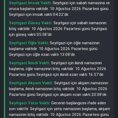
Seyitgazi İmsak Vakti:
Seyitgazi için sabah namazına ve
oruca başlama vaktidir. 10 Ağustos 2026 Pazartesi günü
Seyitgazi için imsak vakti 04:22’dir.
Seyitgazi Güneş Vakti:
Seyitgazi için sabah namazının
bitiş vaktidir. 10 Ağustos 2026 Pazartesi günü Seyitgazi
için güneş vakti 05:58’dir.
Seyitgazi Öğle Vakti:
Seyitgazi için öğle namazının
başlama vaktidir. 10 Ağustos 2026 Pazartesi günü
Seyitgazi için öğle ezan vakti 13:08’dir.
Seyitgazi İkindi Vakti:
Seyitgazi için ikindi namazının
başlama, öğle namazının bitiş vaktidir. 10 Ağustos 2026
Pazartesi günü Seyitgazi için ikindi ezan vakti 16:57’dir.
Seyitgazi Akşam Vakti:
Seyitgazi için akşam namazının
başlama, ikindi namazının bitiş vaktidir. 10 Ağustos 2026
Pazartesi günü Seyitgazi için akşam ezan vakti 20:08’dir.
Seyitgazi Yatsı Vakti:
Gecenin başlangıcını ifade eden
son vakittir. Seyitgazi için yatsı namazının başlama, akşam
namazının bitiş vaktidir. 10 Ağustos 2026 Pazartesi günü