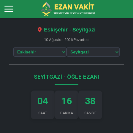
Eskişehir - Seyitgazi
10 Ağustos 2026 Pazartesi
SEYITGAZI - ÖĞLE EZANI
04
16
37
SAAT
DAKİKA
SANİYE