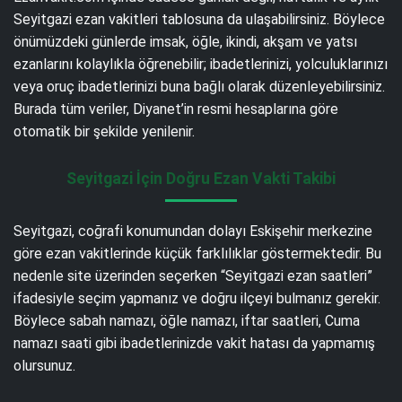
Seyitgazi ezan vakitleri tablosuna da ulaşabilirsiniz. Böylece
önümüzdeki günlerde imsak, öğle, ikindi, akşam ve yatsı
ezanlarını kolaylıkla öğrenebilir; ibadetlerinizi, yolculuklarınızı
veya oruç ibadetlerinizi buna bağlı olarak düzenleyebilirsiniz.
Burada tüm veriler, Diyanet’in resmi hesaplarına göre
otomatik bir şekilde yenilenir.
Seyitgazi İçin Doğru Ezan Vakti Takibi
Seyitgazi, coğrafi konumundan dolayı Eskişehir merkezine
göre ezan vakitlerinde küçük farklılıklar göstermektedir. Bu
nedenle site üzerinden seçerken “Seyitgazi ezan saatleri”
ifadesiyle seçim yapmanız ve doğru ilçeyi bulmanız gerekir.
Böylece sabah namazı, öğle namazı, iftar saatleri, Cuma
namazı saati gibi ibadetlerinizde vakit hatası da yapmamış
olursunuz.