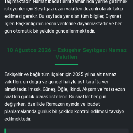
taşımaktadır. Namaz ibadetlerini zamanında yerine getirmek
isteyenler için Seyitgazi ezan vakitleri düzenli olarak takip
edilmesi gerekir. Bu sayfada yer alan tüm bilgiler, Diyanet
İşleri Başkanlığı’nın resmi verilerine dayanmaktadır ve her
gün otomatik bir şekilde güncellenmektedir.
10 Ağustos 2026 – Eskişehir Seyitgazi Namaz
Vakitleri
Eskişehir ve bağlı tüm ilçeler için 2025 yılına ait namaz
vakitleri, en doğru ve güncel haliyle üst tarafta yer
almaktadır. İmsak, Güneş, Öğle, İkindi, Akşam ve Yatsı ezan
saatleri günlük olarak listelenir. Bu saatler her gün
değişirken, özellikle Ramazan ayında ve ibadet
planlamalarında günlük bir şekilde kontrol edilmesi tavsiye
edilmektedir.