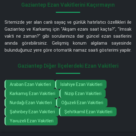
Gaziantep Ezan Vakitlerini Kaçırmayın
Sitemizde yer alan canlı sayaç ve günlük hatırlatıcı özellikleri ile
Gaziantep ve Karkamış için "Akşam ezanı saat kaçta?", "İmsak
vakti ne zaman?" gibi sorularınıza dair güncel ezan saatlerini
anında görebilirsiniz. Gelişmiş konum algılama sayesinde
bulunduğunuz yere göre otomatik namaz saati gösterimi yapılır.
Gaziantep Diğer İlçelerdeki Ezan Vakitleri
Araban Ezan Vakitleri
İslahiye Ezan Vakitleri
Karkamış Ezan Vakitleri
Nizip Ezan Vakitleri
Nurdağı Ezan Vakitleri
Oğuzeli Ezan Vakitleri
Şahinbey Ezan Vakitleri
Şehitkamil Ezan Vakitleri
Yavuzeli Ezan Vakitleri