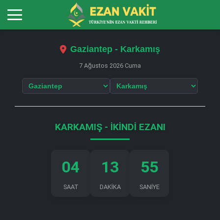
Gaziantep - Karkamış
7 Ağustos 2026 Cuma
KARKAMIŞ - İKINDI EZANI
04
13
55
SAAT
DAKİKA
SANİYE