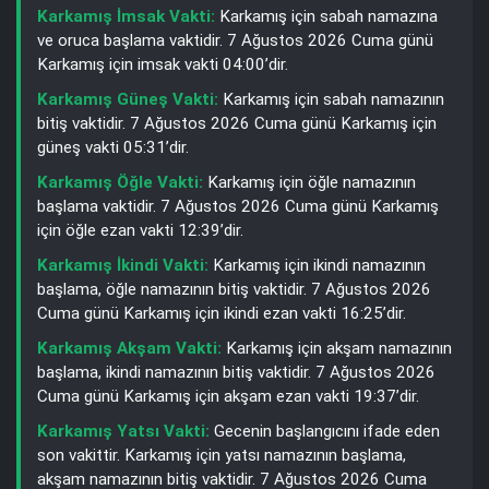
Karkamış İmsak Vakti:
Karkamış için sabah namazına
ve oruca başlama vaktidir. 7 Ağustos 2026 Cuma günü
Karkamış için imsak vakti 04:00’dir.
Karkamış Güneş Vakti:
Karkamış için sabah namazının
bitiş vaktidir. 7 Ağustos 2026 Cuma günü Karkamış için
güneş vakti 05:31’dir.
Karkamış Öğle Vakti:
Karkamış için öğle namazının
başlama vaktidir. 7 Ağustos 2026 Cuma günü Karkamış
için öğle ezan vakti 12:39’dir.
Karkamış İkindi Vakti:
Karkamış için ikindi namazının
başlama, öğle namazının bitiş vaktidir. 7 Ağustos 2026
Cuma günü Karkamış için ikindi ezan vakti 16:25’dir.
Karkamış Akşam Vakti:
Karkamış için akşam namazının
başlama, ikindi namazının bitiş vaktidir. 7 Ağustos 2026
Cuma günü Karkamış için akşam ezan vakti 19:37’dir.
Karkamış Yatsı Vakti:
Gecenin başlangıcını ifade eden
son vakittir. Karkamış için yatsı namazının başlama,
akşam namazının bitiş vaktidir. 7 Ağustos 2026 Cuma