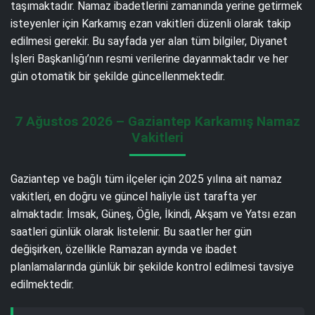
taşımaktadır. Namaz ibadetlerini zamanında yerine getirmek
isteyenler için Karkamış ezan vakitleri düzenli olarak takip
edilmesi gerekir. Bu sayfada yer alan tüm bilgiler, Diyanet
İşleri Başkanlığı’nın resmi verilerine dayanmaktadır ve her
gün otomatik bir şekilde güncellenmektedir.
7 Ağustos 2026 – Gaziantep Karkamış Namaz
Vakitleri
Gaziantep ve bağlı tüm ilçeler için 2025 yılına ait namaz
vakitleri, en doğru ve güncel haliyle üst tarafta yer
almaktadır. İmsak, Güneş, Öğle, İkindi, Akşam ve Yatsı ezan
saatleri günlük olarak listelenir. Bu saatler her gün
değişirken, özellikle Ramazan ayında ve ibadet
planlamalarında günlük bir şekilde kontrol edilmesi tavsiye
edilmektedir.