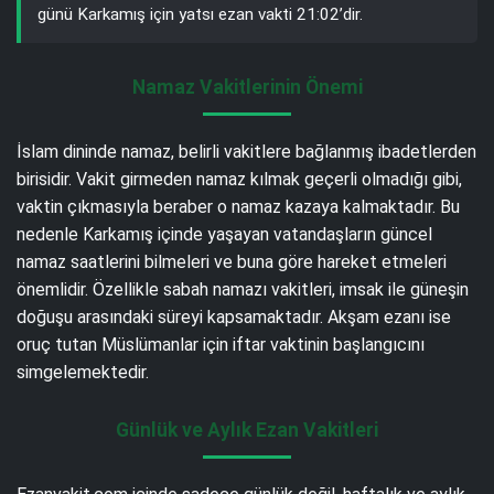
günü Karkamış için yatsı ezan vakti 21:02’dir.
Namaz Vakitlerinin Önemi
İslam dininde namaz, belirli vakitlere bağlanmış ibadetlerden
birisidir. Vakit girmeden namaz kılmak geçerli olmadığı gibi,
vaktin çıkmasıyla beraber o namaz kazaya kalmaktadır. Bu
nedenle Karkamış içinde yaşayan vatandaşların güncel
namaz saatlerini bilmeleri ve buna göre hareket etmeleri
önemlidir. Özellikle sabah namazı vakitleri, imsak ile güneşin
doğuşu arasındaki süreyi kapsamaktadır. Akşam ezanı ise
oruç tutan Müslümanlar için iftar vaktinin başlangıcını
simgelemektedir.
Günlük ve Aylık Ezan Vakitleri