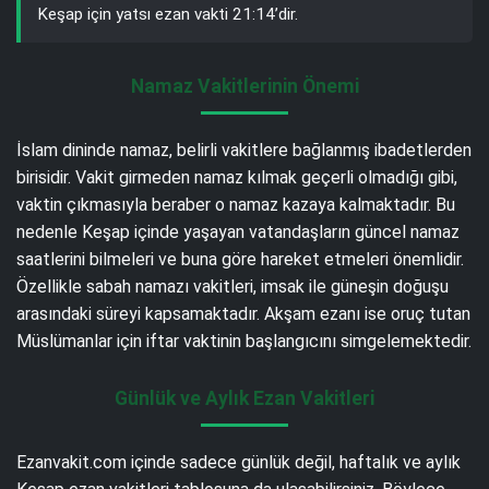
Keşap için yatsı ezan vakti 21:14’dir.
Namaz Vakitlerinin Önemi
İslam dininde namaz, belirli vakitlere bağlanmış ibadetlerden
birisidir. Vakit girmeden namaz kılmak geçerli olmadığı gibi,
vaktin çıkmasıyla beraber o namaz kazaya kalmaktadır. Bu
nedenle Keşap içinde yaşayan vatandaşların güncel namaz
saatlerini bilmeleri ve buna göre hareket etmeleri önemlidir.
Özellikle sabah namazı vakitleri, imsak ile güneşin doğuşu
arasındaki süreyi kapsamaktadır. Akşam ezanı ise oruç tutan
Müslümanlar için iftar vaktinin başlangıcını simgelemektedir.
Günlük ve Aylık Ezan Vakitleri
Ezanvakit.com içinde sadece günlük değil, haftalık ve aylık