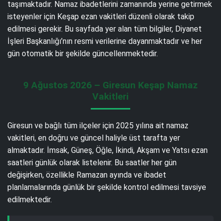
taşımaktadır. Namaz ibadetlerini zamanında yerine getirmek
isteyenler için Keşap ezan vakitleri düzenli olarak takip
edilmesi gerekir. Bu sayfada yer alan tüm bilgiler, Diyanet
İşleri Başkanlığı’nın resmi verilerine dayanmaktadır ve her
gün otomatik bir şekilde güncellenmektedir.
9 Ağustos 2026 – Giresun Keşap Namaz
Vakitleri
Giresun ve bağlı tüm ilçeler için 2025 yılına ait namaz
vakitleri, en doğru ve güncel haliyle üst tarafta yer
almaktadır. İmsak, Güneş, Öğle, İkindi, Akşam ve Yatsı ezan
saatleri günlük olarak listelenir. Bu saatler her gün
değişirken, özellikle Ramazan ayında ve ibadet
planlamalarında günlük bir şekilde kontrol edilmesi tavsiye
edilmektedir.