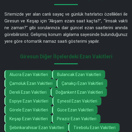
Sitemizde yer alan canlı sayaç ve günlük hatırlatıcı özellikleri ile
Giresun ve Keşap için "Akşam ezanı saat kaçta?", "İmsak vakti
ne zaman?" gibi sorularınıza dair güncel ezan saatlerini anında
görebilirsiniz. Gelişmiş konum algılama sayesinde bulunduğunuz
yere göre otomatik namaz saati gösterimi yapılır.
Giresun Diğer İlçelerdeki Ezan Vakitleri
Alucra Ezan Vakitleri
Bulancak Ezan Vakitleri
Çamoluk Ezan Vakitleri
Çanakçı Ezan Vakitleri
Dereli Ezan Vakitleri
Doğankent Ezan Vakitleri
Espiye Ezan Vakitleri
Eynesil Ezan Vakitleri
Görele Ezan Vakitleri
Güce Ezan Vakitleri
Keşap Ezan Vakitleri
Piraziz Ezan Vakitleri
Şebinkarahisar Ezan Vakitleri
Tirebolu Ezan Vakitleri