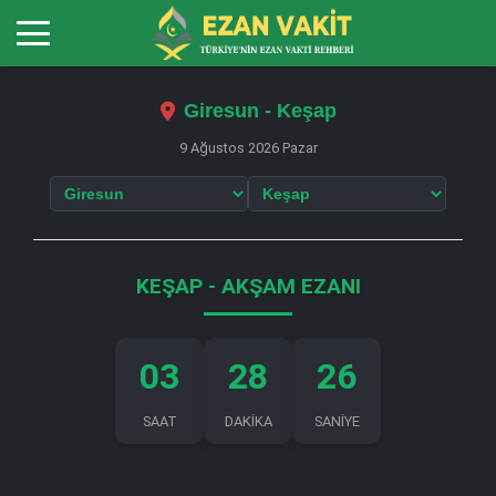
Giresun - Keşap
9 Ağustos 2026 Pazar
KEŞAP - AKŞAM EZANI
03
28
25
SAAT
DAKİKA
SANİYE