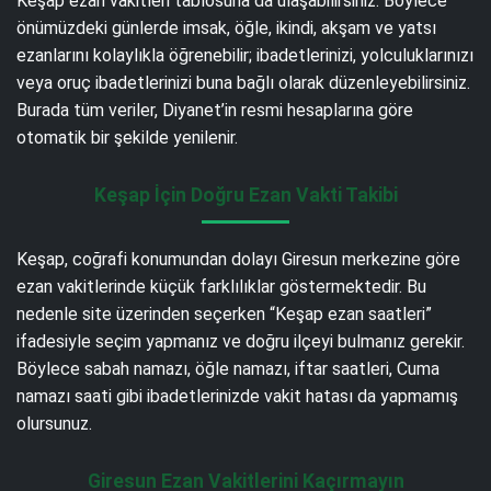
Keşap ezan vakitleri tablosuna da ulaşabilirsiniz. Böylece
önümüzdeki günlerde imsak, öğle, ikindi, akşam ve yatsı
ezanlarını kolaylıkla öğrenebilir; ibadetlerinizi, yolculuklarınızı
veya oruç ibadetlerinizi buna bağlı olarak düzenleyebilirsiniz.
Burada tüm veriler, Diyanet’in resmi hesaplarına göre
otomatik bir şekilde yenilenir.
Keşap İçin Doğru Ezan Vakti Takibi
Keşap, coğrafi konumundan dolayı Giresun merkezine göre
ezan vakitlerinde küçük farklılıklar göstermektedir. Bu
nedenle site üzerinden seçerken “Keşap ezan saatleri”
ifadesiyle seçim yapmanız ve doğru ilçeyi bulmanız gerekir.
Böylece sabah namazı, öğle namazı, iftar saatleri, Cuma
namazı saati gibi ibadetlerinizde vakit hatası da yapmamış
olursunuz.
Giresun Ezan Vakitlerini Kaçırmayın