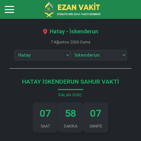
Hatay - İskenderun
7 Ağustos 2026 Cuma
HATAY İSKENDERUN SAHUR VAKTI
KALAN SÜRE:
07
58
06
SAAT
DAKİKA
SANİYE