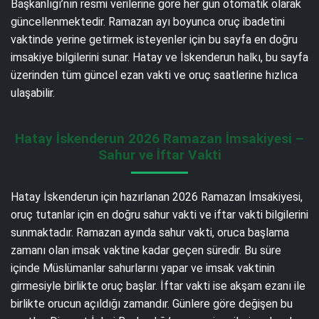
Başkanlığı’nın resmi verilerine göre her gün otomatik olarak
güncellenmektedir. Ramazan ayı boyunca oruç ibadetini
vaktinde yerine getirmek isteyenler için bu sayfa en doğru
imsakiye bilgilerini sunar. Hatay ve İskenderun halkı, bu sayfa
üzerinden tüm güncel ezan vakti ve oruç saatlerine hızlıca
ulaşabilir.
Hatay İskenderun 2026 Ramazan İmsakiyesi –
Sahur ve İftar Vakti
Hatay İskenderun için hazırlanan 2026 Ramazan İmsakiyesi,
oruç tutanlar için en doğru sahur vakti ve iftar vakti bilgilerini
sunmaktadır. Ramazan ayında sahur vakti, oruca başlama
zamanı olan imsak vaktine kadar geçen süredir. Bu süre
içinde Müslümanlar sahurlarını yapar ve imsak vaktinin
girmesiyle birlikte oruç başlar. İftar vakti ise akşam ezanı ile
birlikte orucun açıldığı zamandır. Günlere göre değişen bu