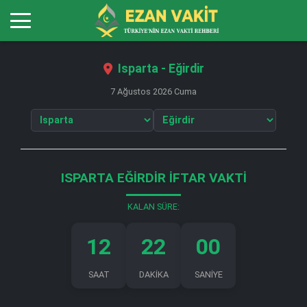
Isparta - Eğirdir
7 Ağustos 2026 Cuma
ISPARTA EĞIRDIR İFTAR VAKTI
KALAN SÜRE:
12
21
59
SAAT
DAKİKA
SANİYE