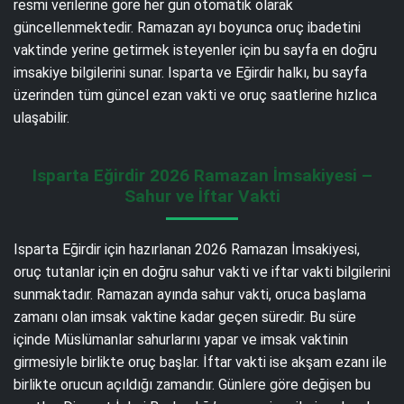
resmi verilerine göre her gün otomatik olarak
güncellenmektedir. Ramazan ayı boyunca oruç ibadetini
vaktinde yerine getirmek isteyenler için bu sayfa en doğru
imsakiye bilgilerini sunar. Isparta ve Eğirdir halkı, bu sayfa
üzerinden tüm güncel ezan vakti ve oruç saatlerine hızlıca
ulaşabilir.
Isparta Eğirdir 2026 Ramazan İmsakiyesi –
Sahur ve İftar Vakti
Isparta Eğirdir için hazırlanan 2026 Ramazan İmsakiyesi,
oruç tutanlar için en doğru sahur vakti ve iftar vakti bilgilerini
sunmaktadır. Ramazan ayında sahur vakti, oruca başlama
zamanı olan imsak vaktine kadar geçen süredir. Bu süre
içinde Müslümanlar sahurlarını yapar ve imsak vaktinin
girmesiyle birlikte oruç başlar. İftar vakti ise akşam ezanı ile
birlikte orucun açıldığı zamandır. Günlere göre değişen bu