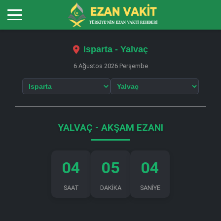
Isparta - Yalvaç
6 Ağustos 2026 Perşembe
YALVAÇ - AKŞAM EZANI
04
05
04
SAAT
DAKİKA
SANİYE