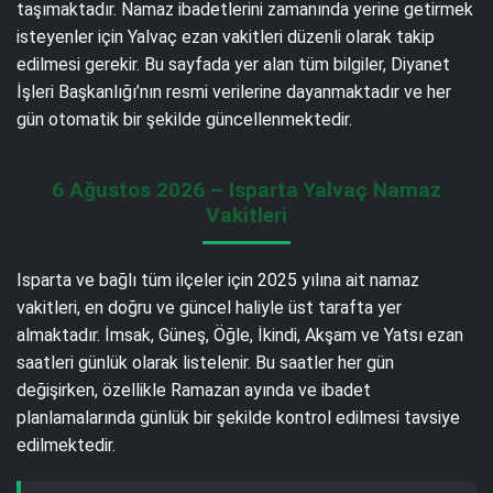
taşımaktadır. Namaz ibadetlerini zamanında yerine getirmek
isteyenler için Yalvaç ezan vakitleri düzenli olarak takip
edilmesi gerekir. Bu sayfada yer alan tüm bilgiler, Diyanet
İşleri Başkanlığı’nın resmi verilerine dayanmaktadır ve her
gün otomatik bir şekilde güncellenmektedir.
6 Ağustos 2026 – Isparta Yalvaç Namaz
Vakitleri
Isparta ve bağlı tüm ilçeler için 2025 yılına ait namaz
vakitleri, en doğru ve güncel haliyle üst tarafta yer
almaktadır. İmsak, Güneş, Öğle, İkindi, Akşam ve Yatsı ezan
saatleri günlük olarak listelenir. Bu saatler her gün
değişirken, özellikle Ramazan ayında ve ibadet
planlamalarında günlük bir şekilde kontrol edilmesi tavsiye
edilmektedir.