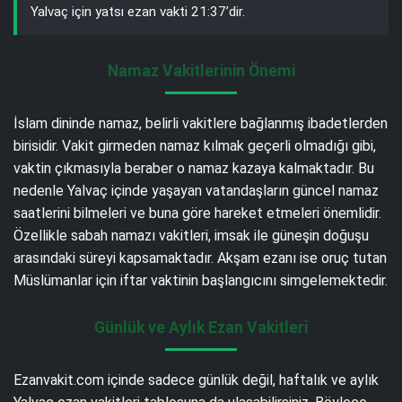
Yalvaç için yatsı ezan vakti 21:37’dir.
Namaz Vakitlerinin Önemi
İslam dininde namaz, belirli vakitlere bağlanmış ibadetlerden
birisidir. Vakit girmeden namaz kılmak geçerli olmadığı gibi,
vaktin çıkmasıyla beraber o namaz kazaya kalmaktadır. Bu
nedenle Yalvaç içinde yaşayan vatandaşların güncel namaz
saatlerini bilmeleri ve buna göre hareket etmeleri önemlidir.
Özellikle sabah namazı vakitleri, imsak ile güneşin doğuşu
arasındaki süreyi kapsamaktadır. Akşam ezanı ise oruç tutan
Müslümanlar için iftar vaktinin başlangıcını simgelemektedir.
Günlük ve Aylık Ezan Vakitleri
Ezanvakit.com içinde sadece günlük değil, haftalık ve aylık