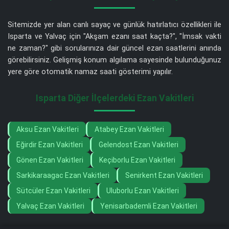
Sitemizde yer alan canlı sayaç ve günlük hatırlatıcı özellikleri ile
Isparta ve Yalvaç için "Akşam ezanı saat kaçta?", "İmsak vakti
ne zaman?" gibi sorularınıza dair güncel ezan saatlerini anında
görebilirsiniz. Gelişmiş konum algılama sayesinde bulunduğunuz
yere göre otomatik namaz saati gösterimi yapılır.
Isparta Diğer İlçelerdeki Ezan Vakitleri
Aksu Ezan Vakitleri
Atabey Ezan Vakitleri
Eğirdir Ezan Vakitleri
Gelendost Ezan Vakitleri
Gönen Ezan Vakitleri
Keçiborlu Ezan Vakitleri
Sarkikaraagac Ezan Vakitleri
Senirkent Ezan Vakitleri
Sütcüler Ezan Vakitleri
Uluborlu Ezan Vakitleri
Yalvaç Ezan Vakitleri
Yenisarbademli Ezan Vakitleri