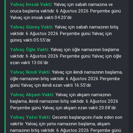
Yalvaç İmsak Vakti:
Yalvaç için sabah namazına ve
oruca başlama vaktidir. 6 Ağustos 2026 Perşembe günü
Yalvaç için imsak vakti 04:20’dir.
Yalvaç Güneş Vakti:
Yalvaç için sabah namazının bitiş
vaktidir. 6 Ağustos 2026 Perşembe günü Yalvaç için
güneş vakti 05:55’dir.
Yalvaç Öğle Vakti:
Yalvaç için öğle namazının başlama
vaktidir. 6 Ağustos 2026 Perşembe günü Yalvaç için öğle
ezan vakti 13:06’dir.
Yalvaç İkindi Vakti:
Yalvaç için ikindi namazının başlama,
öğle namazının bitiş vaktidir. 6 Ağustos 2026 Perşembe
günü Yalvaç için ikindi ezan vakti 16:55’dir.
Yalvaç Akşam Vakti:
Yalvaç için akşam namazının
başlama, ikindi namazının bitiş vaktidir. 6 Ağustos 2026
Perşembe günü Yalvaç için akşam ezan vakti 20:08’dir.
Yalvaç Yatsı Vakti:
Gecenin başlangıcını ifade eden son
vakittir. Yalvaç için yatsı namazının başlama, akşam
namazının bitiş vaktidir. 6 Ağustos 2026 Perşembe günü