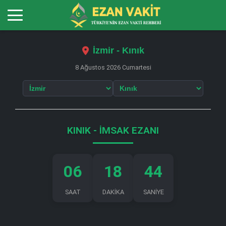
İzmir - Kınık
8 Ağustos 2026 Cumartesi
KINIK - İMSAK EZANI
06
18
44
SAAT
DAKİKA
SANİYE