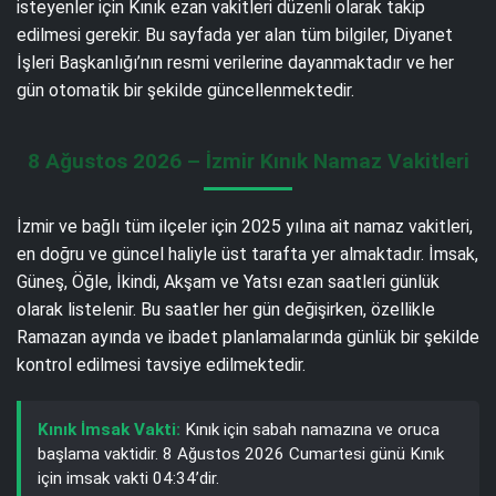
isteyenler için Kınık ezan vakitleri düzenli olarak takip
edilmesi gerekir. Bu sayfada yer alan tüm bilgiler, Diyanet
İşleri Başkanlığı’nın resmi verilerine dayanmaktadır ve her
gün otomatik bir şekilde güncellenmektedir.
8 Ağustos 2026 – İzmir Kınık Namaz Vakitleri
İzmir ve bağlı tüm ilçeler için 2025 yılına ait namaz vakitleri,
en doğru ve güncel haliyle üst tarafta yer almaktadır. İmsak,
Güneş, Öğle, İkindi, Akşam ve Yatsı ezan saatleri günlük
olarak listelenir. Bu saatler her gün değişirken, özellikle
Ramazan ayında ve ibadet planlamalarında günlük bir şekilde
kontrol edilmesi tavsiye edilmektedir.
Kınık İmsak Vakti:
Kınık için sabah namazına ve oruca
başlama vaktidir. 8 Ağustos 2026 Cumartesi günü Kınık
için imsak vakti 04:34’dir.