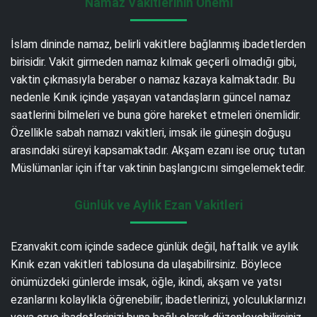
Namaz Vakitlerinin Önemi
İslam dininde namaz, belirli vakitlere bağlanmış ibadetlerden
birisidir. Vakit girmeden namaz kılmak geçerli olmadığı gibi,
vaktin çıkmasıyla beraber o namaz kazaya kalmaktadır. Bu
nedenle Kınık içinde yaşayan vatandaşların güncel namaz
saatlerini bilmeleri ve buna göre hareket etmeleri önemlidir.
Özellikle sabah namazı vakitleri, imsak ile güneşin doğuşu
arasındaki süreyi kapsamaktadır. Akşam ezanı ise oruç tutan
Müslümanlar için iftar vaktinin başlangıcını simgelemektedir.
Günlük ve Aylık Ezan Vakitleri
Ezanvakit.com içinde sadece günlük değil, haftalık ve aylık
Kınık ezan vakitleri tablosuna da ulaşabilirsiniz. Böylece
önümüzdeki günlerde imsak, öğle, ikindi, akşam ve yatsı
ezanlarını kolaylıkla öğrenebilir; ibadetlerinizi, yolculuklarınızı