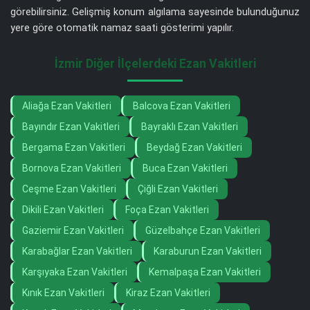
görebilirsiniz. Gelişmiş konum algılama sayesinde bulunduğunuz
yere göre otomatik namaz saati gösterimi yapılır.
İzmir Diğer İlçelerdeki Ezan Vakitleri
Aliağa Ezan Vakitleri
Balcova Ezan Vakitleri
Bayındır Ezan Vakitleri
Bayraklı Ezan Vakitleri
Bergama Ezan Vakitleri
Beydağ Ezan Vakitleri
Bornova Ezan Vakitleri
Buca Ezan Vakitleri
Ceşme Ezan Vakitleri
Çiğli Ezan Vakitleri
Dikili Ezan Vakitleri
Foça Ezan Vakitleri
Gaziemir Ezan Vakitleri
Güzelbahçe Ezan Vakitleri
Karabağlar Ezan Vakitleri
Karaburun Ezan Vakitleri
Karşıyaka Ezan Vakitleri
Kemalpaşa Ezan Vakitleri
Kınık Ezan Vakitleri
Kiraz Ezan Vakitleri