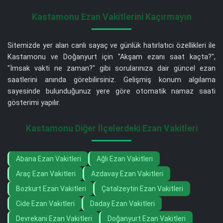
Kastamonu Ezan Vakitlerini Kaçırmayın
Sitemizde yer alan canlı sayaç ve günlük hatırlatıcı özellikleri ile
Kastamonu ve Doğanyurt için "Akşam ezanı saat kaçta?",
"İmsak vakti ne zaman?" gibi sorularınıza dair güncel ezan
saatlerini anında görebilirsiniz. Gelişmiş konum algılama
sayesinde bulunduğunuz yere göre otomatik namaz saati
gösterimi yapılır.
Kastamonu Diğer İlçelerdeki Ezan Vakitleri
Abana Ezan Vakitleri
Ağlı Ezan Vakitleri
Araç Ezan Vakitleri
Azdavay Ezan Vakitleri
Bozkurt Ezan Vakitleri
Çatalzeytin Ezan Vakitleri
Cide Ezan Vakitleri
Daday Ezan Vakitleri
Devrekani Ezan Vakitleri
Doğanyurt Ezan Vakitleri