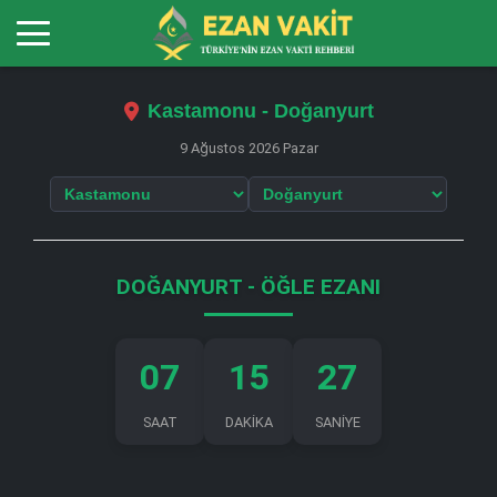
Kastamonu - Doğanyurt
9 Ağustos 2026 Pazar
DOĞANYURT - ÖĞLE EZANI
07
15
26
SAAT
DAKİKA
SANİYE