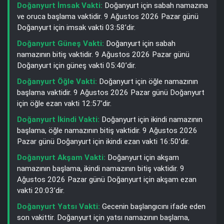
Doğanyurt İmsak Vakti:
Doğanyurt için sabah namazına
ve oruca başlama vaktidir. 9 Ağustos 2026 Pazar günü
Doğanyurt için imsak vakti 03:58’dir.
Doğanyurt Güneş Vakti:
Doğanyurt için sabah
namazının bitiş vaktidir. 9 Ağustos 2026 Pazar günü
Doğanyurt için güneş vakti 05:40’dir.
Doğanyurt Öğle Vakti:
Doğanyurt için öğle namazının
başlama vaktidir. 9 Ağustos 2026 Pazar günü Doğanyurt
için öğle ezan vakti 12:57’dir.
Doğanyurt İkindi Vakti:
Doğanyurt için ikindi namazının
başlama, öğle namazının bitiş vaktidir. 9 Ağustos 2026
Pazar günü Doğanyurt için ikindi ezan vakti 16:50’dir.
Doğanyurt Akşam Vakti:
Doğanyurt için akşam
namazının başlama, ikindi namazının bitiş vaktidir. 9
Ağustos 2026 Pazar günü Doğanyurt için akşam ezan
vakti 20:03’dir.
Doğanyurt Yatsı Vakti:
Gecenin başlangıcını ifade eden
son vakittir. Doğanyurt için yatsı namazının başlama,