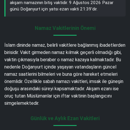
akşam namazının bitiş vaktidir. 9 Ağustos 2026 Pazar
günü Doğanyurt için yatsı ezan vakti 21:39’dir.
Namaz Vakitlerinin Önemi
İslam dininde namaz, belirli vakitlere bağlanmış ibadetlerden
birisidir. Vakit girmeden namaz kılmak geçerli olmadığı gibi,
vaktin çıkmasıyla beraber o namaz kazaya kalmaktadır. Bu
nedenle Doğanyurt içinde yaşayan vatandaşların güncel
namaz saatlerini bilmeleri ve buna göre hareket etmeleri
önemlidir. Özellikle sabah namazı vakitleri, imsak ile güneşin
doğuşu arasındaki süreyi kapsamaktadır. Akşam ezanı ise
oruç tutan Müslümanlar için iftar vaktinin başlangıcını
simgelemektedir.
Günlük ve Aylık Ezan Vakitleri