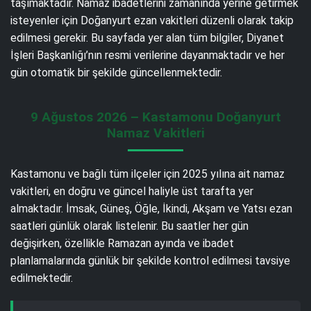
taşımaktadır. Namaz ibadetlerini zamanında yerine getirmek
isteyenler için Doğanyurt ezan vakitleri düzenli olarak takip
edilmesi gerekir. Bu sayfada yer alan tüm bilgiler, Diyanet
İşleri Başkanlığı’nın resmi verilerine dayanmaktadır ve her
gün otomatik bir şekilde güncellenmektedir.
9 Ağustos 2026 – Kastamonu Doğanyurt
Namaz Vakitleri
Kastamonu ve bağlı tüm ilçeler için 2025 yılına ait namaz
vakitleri, en doğru ve güncel haliyle üst tarafta yer
almaktadır. İmsak, Güneş, Öğle, İkindi, Akşam ve Yatsı ezan
saatleri günlük olarak listelenir. Bu saatler her gün
değişirken, özellikle Ramazan ayında ve ibadet
planlamalarında günlük bir şekilde kontrol edilmesi tavsiye
edilmektedir.