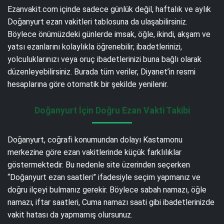
Ezanvakit.com içinde sadece günlük değil, haftalık ve aylık
Doğanyurt ezan vakitleri tablosuna da ulaşabilirsiniz.
Böylece önümüzdeki günlerde imsak, öğle, ikindi, akşam ve
yatsı ezanlarını kolaylıkla öğrenebilir; ibadetlerinizi,
yolculuklarınızı veya oruç ibadetlerinizi buna bağlı olarak
düzenleyebilirsiniz. Burada tüm veriler, Diyanet’in resmi
hesaplarına göre otomatik bir şekilde yenilenir.
Doğanyurt İçin Doğru Ezan Vakti Takibi
Doğanyurt, coğrafi konumundan dolayı Kastamonu
merkezine göre ezan vakitlerinde küçük farklılıklar
göstermektedir. Bu nedenle site üzerinden seçerken
“Doğanyurt ezan saatleri” ifadesiyle seçim yapmanız ve
doğru ilçeyi bulmanız gerekir. Böylece sabah namazı, öğle
namazı, iftar saatleri, Cuma namazı saati gibi ibadetlerinizde
vakit hatası da yapmamış olursunuz.