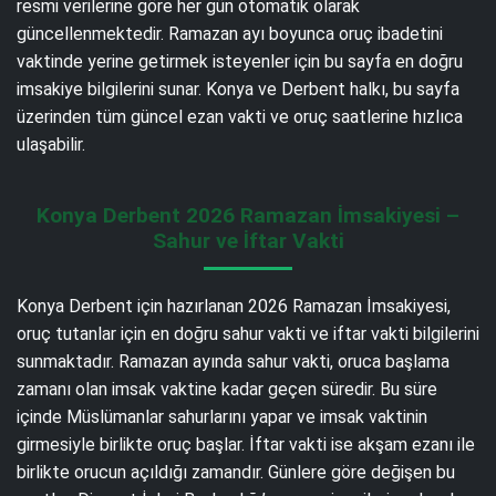
resmi verilerine göre her gün otomatik olarak
güncellenmektedir. Ramazan ayı boyunca oruç ibadetini
vaktinde yerine getirmek isteyenler için bu sayfa en doğru
imsakiye bilgilerini sunar. Konya ve Derbent halkı, bu sayfa
üzerinden tüm güncel ezan vakti ve oruç saatlerine hızlıca
ulaşabilir.
Konya Derbent 2026 Ramazan İmsakiyesi –
Sahur ve İftar Vakti
Konya Derbent için hazırlanan 2026 Ramazan İmsakiyesi,
oruç tutanlar için en doğru sahur vakti ve iftar vakti bilgilerini
sunmaktadır. Ramazan ayında sahur vakti, oruca başlama
zamanı olan imsak vaktine kadar geçen süredir. Bu süre
içinde Müslümanlar sahurlarını yapar ve imsak vaktinin
girmesiyle birlikte oruç başlar. İftar vakti ise akşam ezanı ile
birlikte orucun açıldığı zamandır. Günlere göre değişen bu