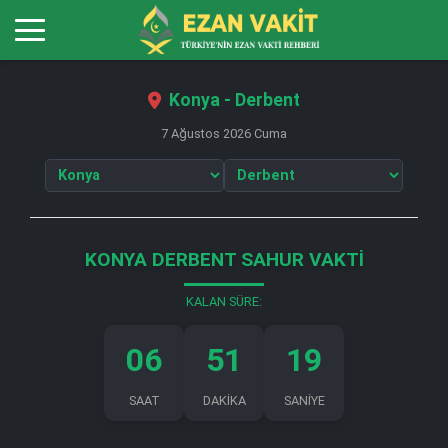
Konya - Derbent
7 Ağustos 2026 Cuma
KONYA DERBENT SAHUR VAKTI
KALAN SÜRE:
06
51
18
SAAT
DAKİKA
SANİYE