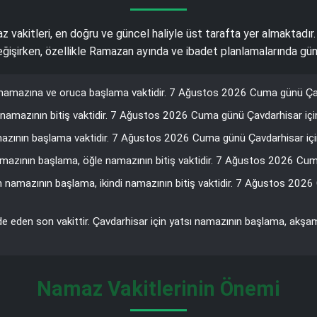
az vakitleri, en doğru ve güncel haliyle üst tarafta yer almaktadır
 değişirken, özellikle Ramazan ayında ve ibadet planlamalarında gün
namazına ve oruca başlama vaktidir. 7 Ağustos 2026 Cuma günü Çavda
namazının bitiş vaktidir. 7 Ağustos 2026 Cuma günü Çavdarhisar için
azının başlama vaktidir. 7 Ağustos 2026 Cuma günü Çavdarhisar için 
amazının başlama, öğle namazının bitiş vaktidir. 7 Ağustos 2026 Cuma 
 namazının başlama, ikindi namazının bitiş vaktidir. 7 Ağustos 202
de eden son vakittir. Çavdarhisar için yatsı namazının başlama, akş
Namaz Vakitlerinin Önemi