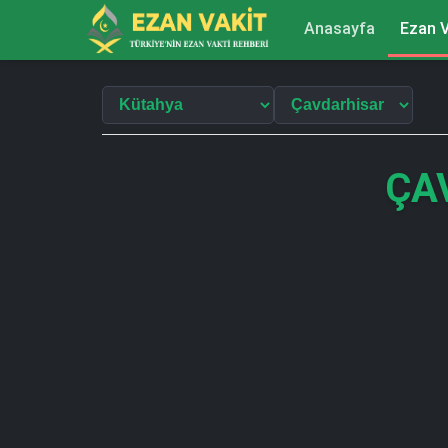
Anasayfa
Ezan V
ÇA