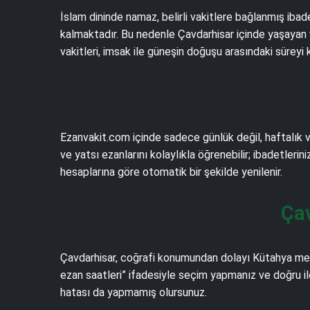
İslam dininde namaz, belirli vakitlere bağlanmış iba
kalmaktadır. Bu nedenle Çavdarhisar içinde yaşayan 
vakitleri, imsak ile güneşin doğuşu arasındaki sürey
Ezanvakit.com içinde sadece günlük değil, haftalık v
ve yatsı ezanlarını kolaylıkla öğrenebilir; ibadetlerin
hesaplarına göre otomatik bir şekilde yenilenir.
Çav
Çavdarhisar, coğrafi konumundan dolayı Kütahya merk
ezan saatleri” ifadesiyle seçim yapmanız ve doğru il
hatası da yapmamış olursunuz.