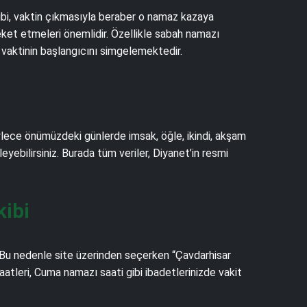
gibi, vaktin çıkmasıyla beraber o namaz kazaya
ket etmeleri önemlidir. Özellikle sabah namazı
 vaktinin başlangıcını simgelemektedir.
öylece önümüzdeki günlerde imsak, öğle, ikindi, akşam
leyebilirsiniz. Burada tüm veriler, Diyanet’in resmi
kibi
 Bu nedenle site üzerinden seçerken “Çavdarhisar
atleri, Cuma namazı saati gibi ibadetlerinizde vakit