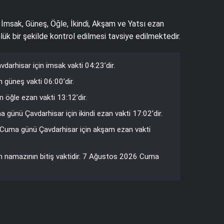
. İmsak, Güneş, Öğle, İkindi, Akşam ve Yatsı ezan
lük bir şekilde kontrol edilmesi tavsiye edilmektedir.
rhisar için imsak vakti 04:23’dir.
 güneş vakti 06:00’dir.
öğle ezan vakti 13:12’dir.
günü Çavdarhisar için ikindi ezan vakti 17:02’dir.
6 Cuma günü Çavdarhisar için akşam ezan vakti
am namazının bitiş vaktidir. 7 Ağustos 2026 Cuma