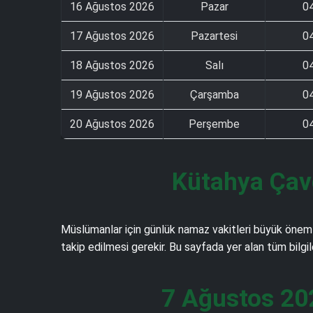
16 Ağustos 2026
Pazar
0
17 Ağustos 2026
Pazartesi
0
18 Ağustos 2026
Salı
0
19 Ağustos 2026
Çarşamba
0
20 Ağustos 2026
Perşembe
0
Kütahya Çavd
Müslümanlar için günlük namaz vakitleri büyük önem 
takip edilmesi gerekir. Bu sayfada yer alan tüm bilgi
7 Ağustos 20