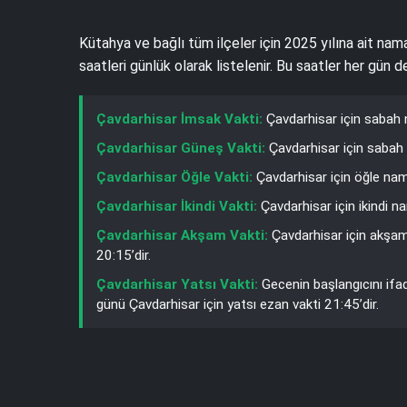
Kütahya ve bağlı tüm ilçeler için 2025 yılına ait nam
saatleri günlük olarak listelenir. Bu saatler her gün
Çavdarhisar İmsak Vakti:
Çavdarhisar için sabah 
Çavdarhisar Güneş Vakti:
Çavdarhisar için sabah 
Çavdarhisar Öğle Vakti:
Çavdarhisar için öğle nam
Çavdarhisar İkindi Vakti:
Çavdarhisar için ikindi n
Çavdarhisar Akşam Vakti:
Çavdarhisar için akşam
20:15’dir.
Çavdarhisar Yatsı Vakti:
Gecenin başlangıcını ifa
günü Çavdarhisar için yatsı ezan vakti 21:45’dir.