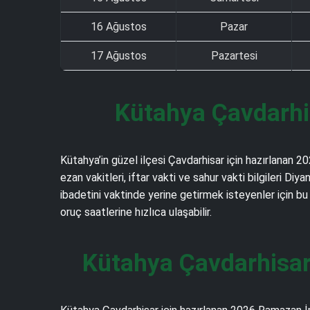
16 Ağustos
Pazar
17 Ağustos
Pazartesi
Kütahya Çavdarhi
Kütahya’in güzel ilçesi Çavdarhisar için hazırlanan 
ezan vakitleri, iftar vakti ve sahur vakti bilgileri 
ibadetini vaktinde yerine getirmek isteyenler için bu
oruç saatlerine hızlıca ulaşabilir.
Kütahya Çavdarhisar