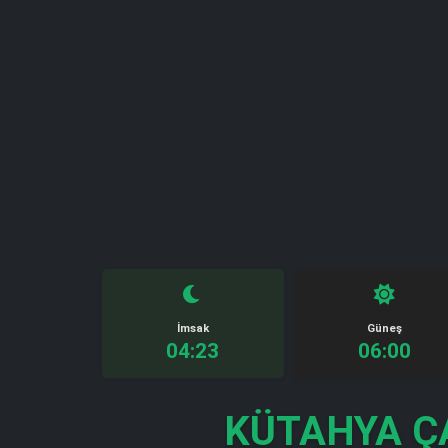
İmsak
Güneş
04:23
06:00
KÜTAHYA Ç