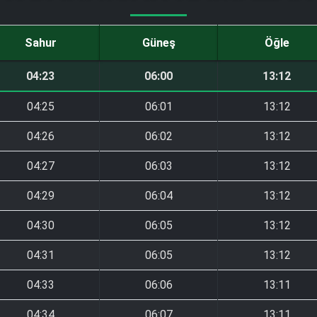
Sahur
Güneş
Öğle
04:23
06:00
13:12
04:25
06:01
13:12
04:26
06:02
13:12
04:27
06:03
13:12
04:29
06:04
13:12
04:30
06:05
13:12
04:31
06:05
13:12
04:33
06:06
13:11
04:34
06:07
13:11