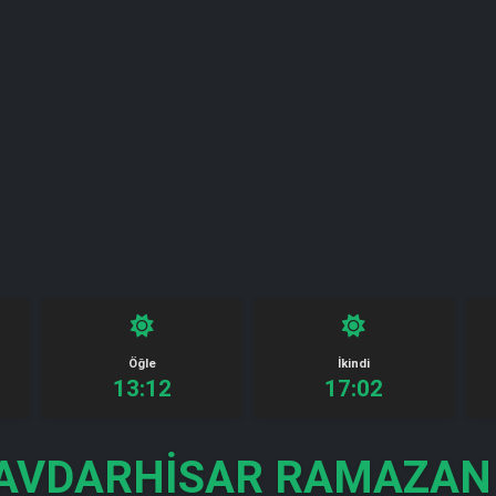
Öğle
İkindi
13:12
17:02
AVDARHISAR RAMAZAN 