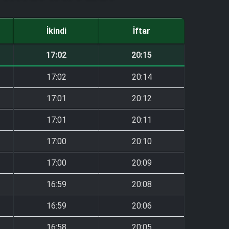
İkindi
İftar
17:02
20:15
17:02
20:14
17:01
20:12
17:01
20:11
17:00
20:10
17:00
20:09
16:59
20:08
16:59
20:06
16:58
20:05