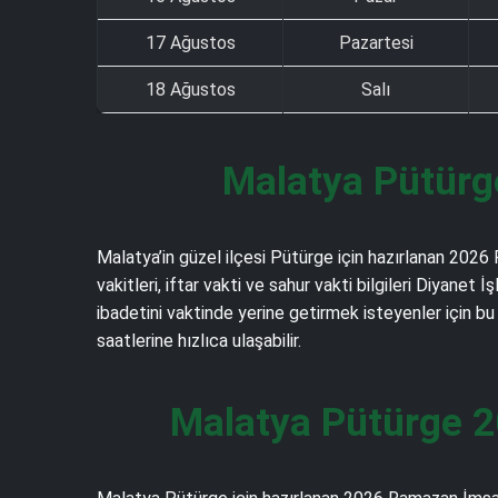
17 Ağustos
Pazartesi
18 Ağustos
Salı
Malatya Pütürg
Malatya’in güzel ilçesi Pütürge için hazırlanan 2026
vakitleri, iftar vakti ve sahur vakti bilgileri Diyan
ibadetini vaktinde yerine getirmek isteyenler için b
saatlerine hızlıca ulaşabilir.
Malatya Pütürge 2