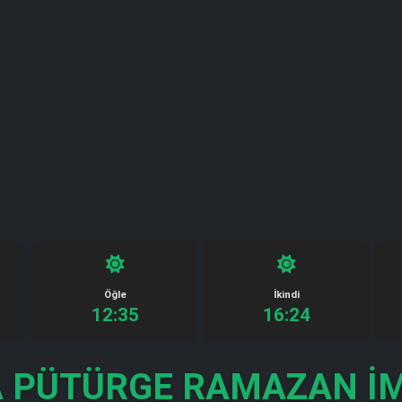
Öğle
İkindi
12:35
16:24
 PÜTÜRGE RAMAZAN İM