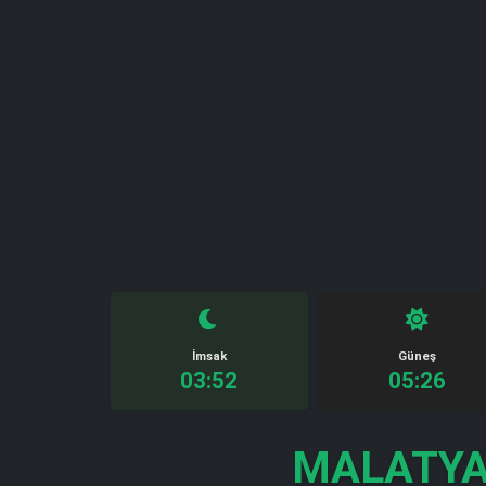
İmsak
Güneş
03:52
05:26
MALATYA