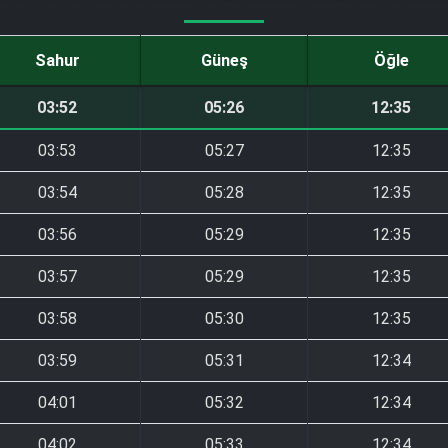
Sahur
Güneş
Öğle
03:52
05:26
12:35
03:53
05:27
12:35
03:54
05:28
12:35
03:56
05:29
12:35
03:57
05:29
12:35
03:58
05:30
12:35
03:59
05:31
12:34
04:01
05:32
12:34
04:02
05:33
12:34