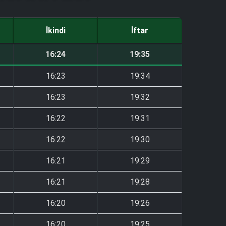
İkindi
İftar
16:24
19:35
16:23
19:34
16:23
19:32
16:22
19:31
16:22
19:30
16:21
19:29
16:21
19:28
16:20
19:26
16:20
19:25