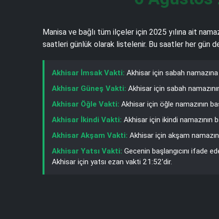
Manisa ve bağlı tüm ilçeler için 2025 yılına ait nama
saatleri günlük olarak listelenir. Bu saatler her gün
Akhisar İmsak Vakti:
Akhisar için sabah namazına 
Akhisar Güneş Vakti:
Akhisar için sabah namazının
Akhisar Öğle Vakti:
Akhisar için öğle namazının ba
Akhisar İkindi Vakti:
Akhisar için ikindi namazının 
Akhisar Akşam Vakti:
Akhisar için akşam namazını
Akhisar Yatsı Vakti:
Gecenin başlangıcını ifade ed
Akhisar için yatsı ezan vakti 21:52’dir.