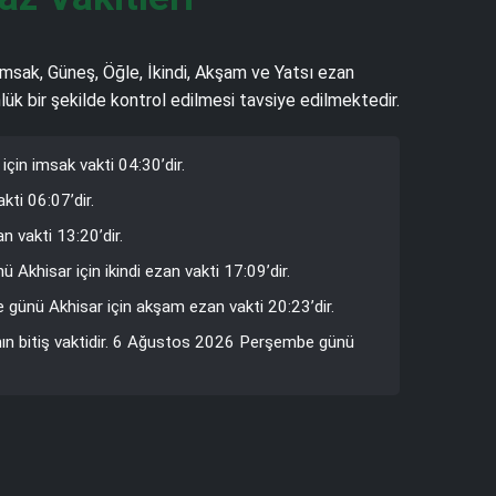
 İmsak, Güneş, Öğle, İkindi, Akşam ve Yatsı ezan
lük bir şekilde kontrol edilmesi tavsiye edilmektedir.
in imsak vakti 04:30’dir.
ti 06:07’dir.
 vakti 13:20’dir.
Akhisar için ikindi ezan vakti 17:09’dir.
 günü Akhisar için akşam ezan vakti 20:23’dir.
nın bitiş vaktidir. 6 Ağustos 2026 Perşembe günü