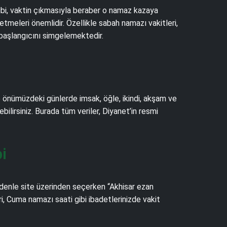
gibi, vaktin çıkmasıyla beraber o namaz kazaya
tmeleri önemlidir. Özellikle sabah namazı vakitleri,
 başlangıcını simgelemektedir.
ce önümüzdeki günlerde imsak, öğle, ikindi, akşam ve
ebilirsiniz. Burada tüm veriler, Diyanet’in resmi
i
edenle site üzerinden seçerken “Akhisar ezan
i, Cuma namazı saati gibi ibadetlerinizde vakit