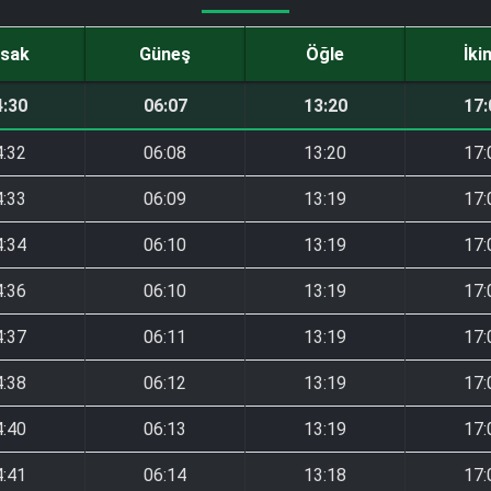
sak
Güneş
Öğle
İki
4:30
06:07
13:20
17:
4:32
06:08
13:20
17:
4:33
06:09
13:19
17:
4:34
06:10
13:19
17:
4:36
06:10
13:19
17:
4:37
06:11
13:19
17:
4:38
06:12
13:19
17:
4:40
06:13
13:19
17:
4:41
06:14
13:18
17: