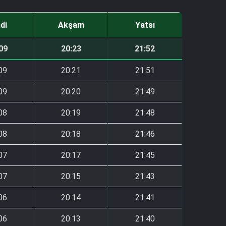
ndi
Akşam
Yatsı
09
20:23
21:52
09
20:21
21:51
09
20:20
21:49
08
20:19
21:48
08
20:18
21:46
07
20:17
21:45
07
20:15
21:43
06
20:14
21:41
06
20:13
21:40