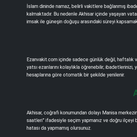
İslam dininde namaz, belirli vakitlere bağlanmış iba
kalmaktadır. Bu nedenle Akhisar içinde yaşayan vatan
imsak ile güneşin doğuşu arasındaki süreyi kapsamakt
Ezanvakit.com içinde sadece günlük değil, haftalık v
yatsı ezanlarını kolaylıkla öğrenebilir; ibadetlerinizi,
hesaplarına göre otomatik bir şekilde yenilenir.
Akhisar, coğrafi konumundan dolayı Manisa merkezine
saatleri” ifadesiyle seçim yapmanız ve doğru ilçeyi 
hatası da yapmamış olursunuz.