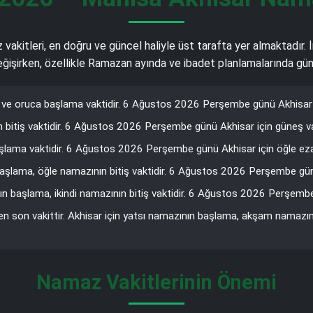
z vakitleri, en doğru ve güncel haliyle üst tarafta yer almaktadır.
 değişirken, özellikle Ramazan ayında ve ibadet planlamalarında gün
ve oruca başlama vaktidir. 6 Ağustos 2026 Perşembe günü Akhisar iç
 bitiş vaktidir. 6 Ağustos 2026 Perşembe günü Akhisar için güneş vak
şlama vaktidir. 6 Ağustos 2026 Perşembe günü Akhisar için öğle ezan
başlama, öğle namazının bitiş vaktidir. 6 Ağustos 2026 Perşembe günü 
n başlama, ikindi namazının bitiş vaktidir. 6 Ağustos 2026 Perşembe
en son vakittir. Akhisar için yatsı namazının başlama, akşam namazı
Namaz Vakitlerinin Önemi