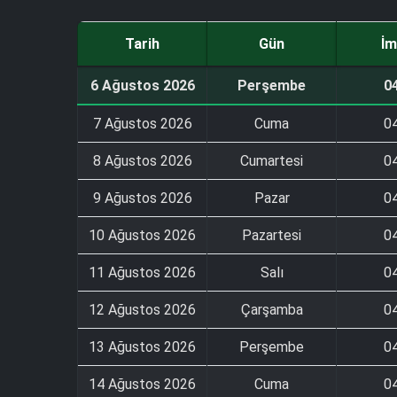
Tarih
Gün
İm
6 Ağustos 2026
Perşembe
0
7 Ağustos 2026
Cuma
0
8 Ağustos 2026
Cumartesi
0
9 Ağustos 2026
Pazar
0
10 Ağustos 2026
Pazartesi
0
11 Ağustos 2026
Salı
0
12 Ağustos 2026
Çarşamba
0
13 Ağustos 2026
Perşembe
0
14 Ağustos 2026
Cuma
0