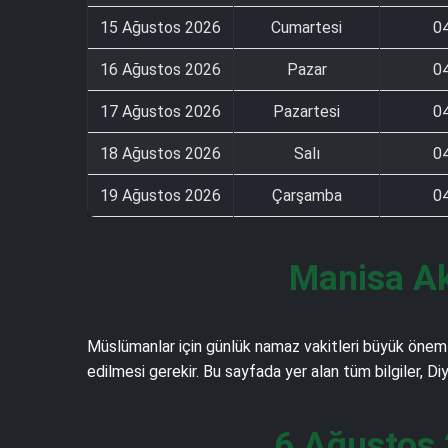
15 Ağustos 2026
Cumartesi
0
16 Ağustos 2026
Pazar
0
17 Ağustos 2026
Pazartesi
0
18 Ağustos 2026
Salı
0
19 Ağustos 2026
Çarşamba
0
Manisa Ak
Müslümanlar için günlük namaz vakitleri büyük önem t
edilmesi gerekir. Bu sayfada yer alan tüm bilgiler, D
6 Ağustos 