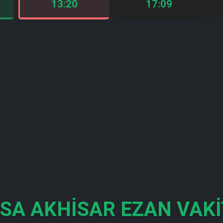
13:20
17:09
SA AKHISAR EZAN VAKI