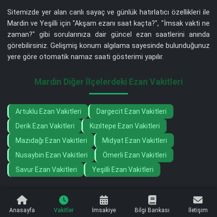
Sitemizde yer alan canlı sayaç ve günlük hatırlatıcı özellikleri ile
Mardin ve Yeşilli için "Akşam ezanı saat kaçta?", "İmsak vakti ne
zaman?" gibi sorularınıza dair güncel ezan saatlerini anında
görebilirsiniz. Gelişmiş konum algılama sayesinde bulunduğunuz
yere göre otomatik namaz saati gösterimi yapılır.
Mardin Diğer İlçelerdeki Ezan Vakitleri
Artuklu Ezan Vakitleri
Dargecit Ezan Vakitleri
Derik Ezan Vakitleri
Kızıltepe Ezan Vakitleri
Mazıdağı Ezan Vakitleri
Midyat Ezan Vakitleri
Nusaybin Ezan Vakitleri
Ömerli Ezan Vakitleri
Savur Ezan Vakitleri
Yeşilli Ezan Vakitleri
Anasayfa
Vakitler
İmsakiye
Bilgi Bankası
İletişim