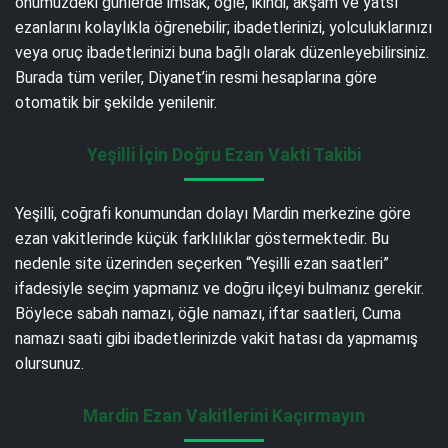
önümüzdeki günlerde imsak, öğle, ikindi, akşam ve yatsı
ezanlarını kolaylıkla öğrenebilir; ibadetlerinizi, yolculuklarınızı
veya oruç ibadetlerinizi buna bağlı olarak düzenleyebilirsiniz.
Burada tüm veriler, Diyanet’in resmi hesaplarına göre
otomatik bir şekilde yenilenir.
Yeşilli İçin Doğru Ezan Vakti Takibi
Yeşilli, coğrafi konumundan dolayı Mardin merkezine göre
ezan vakitlerinde küçük farklılıklar göstermektedir. Bu
nedenle site üzerinden seçerken “Yeşilli ezan saatleri”
ifadesiyle seçim yapmanız ve doğru ilçeyi bulmanız gerekir.
Böylece sabah namazı, öğle namazı, iftar saatleri, Cuma
namazı saati gibi ibadetlerinizde vakit hatası da yapmamış
olursunuz.
Mardin Ezan Vakitlerini Kaçırmayın