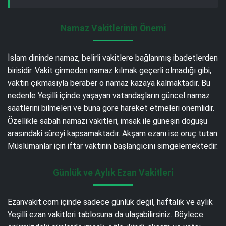
Namaz Vakitlerinin Önemi
İslam dininde namaz, belirli vakitlere bağlanmış ibadetlerden
birisidir. Vakit girmeden namaz kılmak geçerli olmadığı gibi,
vaktin çıkmasıyla beraber o namaz kazaya kalmaktadır. Bu
nedenle Yeşilli içinde yaşayan vatandaşların güncel namaz
saatlerini bilmeleri ve buna göre hareket etmeleri önemlidir.
Özellikle sabah namazı vakitleri, imsak ile güneşin doğuşu
arasındaki süreyi kapsamaktadır. Akşam ezanı ise oruç tutan
Müslümanlar için iftar vaktinin başlangıcını simgelemektedir.
Günlük ve Aylık Ezan Vakitleri
Ezanvakit.com içinde sadece günlük değil, haftalık ve aylık
Yeşilli ezan vakitleri tablosuna da ulaşabilirsiniz. Böylece