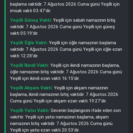
başlama vaktidir. 7 Ağustos 2026 Cuma günü Yeşilli için
imsak vakti 03:47’dir.
Yeşilli Güneş Vakti:
Yeşilli için sabah namazının bitiş
vaktidir. 7 Ağustos 2026 Cuma günü Yeşilli için güneş
vakti 05:19’dir.
Yeşilli Öğle Vakti:
Yeşilli için öğle namazının başlama
vaktidir. 7 Ağustos 2026 Cuma günü Yeşilli için öğle ezan
vakti 12:28’dir.
Yeşilli İkindi Vakti:
Yeşilli için ikindi namazının başlama,
öğle namazının bitiş vaktidir. 7 Ağustos 2026 Cuma günü
Yeşilli için ikindi ezan vakti 16:15’dir.
Yeşilli Akşam Vakti:
Yeşilli için akşam namazının
başlama, ikindi namazının bitiş vaktidir. 7 Ağustos 2026
Cuma günü Yeşilli için akşam ezan vakti 19:27’dir.
Yeşilli Yatsı Vakti:
Gecenin başlangıcını ifade eden son
vakittir. Yeşilli için yatsı namazının başlama, akşam
namazının bitiş vaktidir. 7 Ağustos 2026 Cuma günü
Yeşilli için yatsı ezan vakti 20:53’dir.