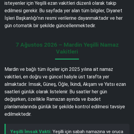
isteyenler için Yeşilli ezan vakitleri düzenli olarak takip
edilmesi gerekir. Bu sayfada yer alan tüm bilgiler, Diyanet
İşleri Başkanlığı’nın resmi verilerine dayanmaktadır ve her
gün otomatik bir şekilde güncellenmektedir.
7 Ağustos 2026 – Mardin Yeşilli Namaz
Vakitleri
Mardin ve bağlı tüm ilçeler için 2025 yılına ait namaz
vakitleri, en doğru ve güncel haliyle üst tarafta yer
almaktadır. İmsak, Güneş, Öğle, İkindi, Akşam ve Yatsı ezan
saatleri günlük olarak listelenir. Bu saatler her gün
değişirken, özellikle Ramazan ayında ve ibadet
planlamalarında günlük bir şekilde kontrol edilmesi tavsiye
edilmektedir.
Yeşilli İmsak Vakti:
Yeşilli için sabah namazına ve oruca