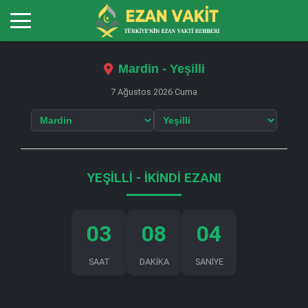
Mardin - Yeşilli
7 Ağustos 2026 Cuma
YEŞILLI - İKINDI EZANI
03
08
04
SAAT
DAKİKA
SANİYE