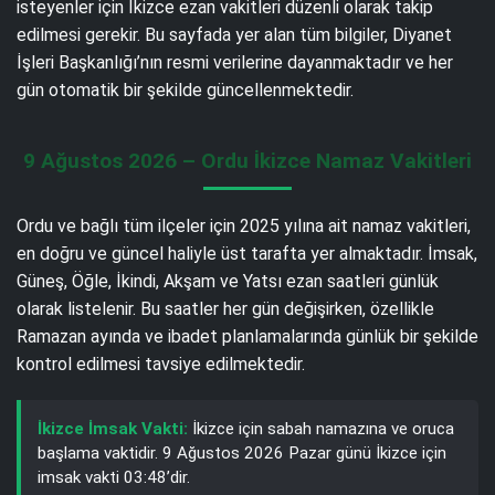
isteyenler için İkizce ezan vakitleri düzenli olarak takip
edilmesi gerekir. Bu sayfada yer alan tüm bilgiler, Diyanet
İşleri Başkanlığı’nın resmi verilerine dayanmaktadır ve her
gün otomatik bir şekilde güncellenmektedir.
9 Ağustos 2026 – Ordu İkizce Namaz Vakitleri
Ordu ve bağlı tüm ilçeler için 2025 yılına ait namaz vakitleri,
en doğru ve güncel haliyle üst tarafta yer almaktadır. İmsak,
Güneş, Öğle, İkindi, Akşam ve Yatsı ezan saatleri günlük
olarak listelenir. Bu saatler her gün değişirken, özellikle
Ramazan ayında ve ibadet planlamalarında günlük bir şekilde
kontrol edilmesi tavsiye edilmektedir.
İkizce İmsak Vakti:
İkizce için sabah namazına ve oruca
başlama vaktidir. 9 Ağustos 2026 Pazar günü İkizce için
imsak vakti 03:48’dir.