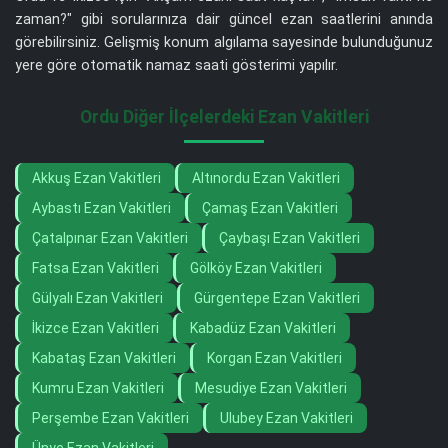
zaman?" gibi sorularınıza dair güncel ezan saatlerini anında
görebilirsiniz. Gelişmiş konum algılama sayesinde bulunduğunuz
yere göre otomatik namaz saati gösterimi yapılır.
Ordu Diğer İlçelerdeki Ezan Vakitleri
Akkuş Ezan Vakitleri
Altınordu Ezan Vakitleri
Aybastı Ezan Vakitleri
Çamaş Ezan Vakitleri
Çatalpınar Ezan Vakitleri
Çaybaşı Ezan Vakitleri
Fatsa Ezan Vakitleri
Gölköy Ezan Vakitleri
Gülyalı Ezan Vakitleri
Gürgentepe Ezan Vakitleri
İkizce Ezan Vakitleri
Kabadüz Ezan Vakitleri
Kabataş Ezan Vakitleri
Korgan Ezan Vakitleri
Kumru Ezan Vakitleri
Mesudiye Ezan Vakitleri
Perşembe Ezan Vakitleri
Ulubey Ezan Vakitleri