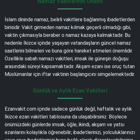
Namaz Vakitlerinin Önemi
İslam dininde namaz, belirli vakitlere bağlanmış ibadetlerden
birisidir. Vakit girmeden namaz kılmak geçerli olmadığı gibi,
vaktin çıkmasıyla beraber o namaz kazaya kalmaktadır. Bu
nedenle İkizce içinde yaşayan vatandaşların güncel namaz
saatlerini bilmeleri ve buna göre hareket etmeleri önemlidir.
Özellikle sabah namazı vakitleri, imsak ile güneşin doğuşu
arasındaki süreyi kapsamaktadır. Akşam ezanı ise oruç tutan
Müslümanlar için iftar vaktinin başlangıcını simgelemektedir.
Günlük ve Aylık Ezan Vakitleri
Ezanvakit.com içinde sadece günlük değil, haftalık ve aylık
İkizce ezan vakitleri tablosuna da ulaşabilirsiniz. Böylece
önümüzdeki günlerde imsak, öğle, ikindi, akşam ve yatsı
ezanlarını kolaylıkla öğrenebilir; ibadetlerinizi, yolculuklarınızı