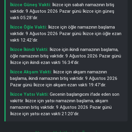
İkizce Güneş Vakti:
İkizce için sabah namazının bitiş
vaktidir. 9 Ağustos 2026 Pazar günü İkizce için güneş
vakti 05:28’dir.
İkizce Öğle Vakti:
İkizce için öğle namazının başlama
vaktidir. 9 Ağustos 2026 Pazar günü İkizce için öğle ezan
vakti 12:42’dir.
İkizce İkindi Vakti:
İkizce için ikindi namazının başlama,
öğle namazının bitiş vaktidir. 9 Ağustos 2026 Pazar günü
İkizce için ikindi ezan vakti 16:34’dir.
İkizce Akşam Vakti:
İkizce için akşam namazının
başlama, ikindi namazının bitiş vaktidir. 9 Ağustos 2026
Pazar günü İkizce için akşam ezan vakti 19:47’dir.
İkizce Yatsı Vakti:
Gecenin başlangıcını ifade eden son
vakittir. İkizce için yatsı namazının başlama, akşam
namazının bitiş vaktidir. 9 Ağustos 2026 Pazar günü
İkizce için yatsı ezan vakti 21:20’dir.