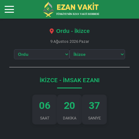
Ordu - İkizce
9 Ağustos 2026 Pazar
İKIZCE - İMSAK EZANI
06
20
36
SAAT
DAKİKA
SANİYE