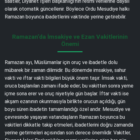
saatler, Diyanet İşleri Başkanlığı’nın resmi verilerine dayalı
olarak otomatik güncellenir. Böylece Ordu Mesudiye halkı
Ramazan boyunca ibadetlerini vaktinde yerine getirebilir.
Ramazan’da İmsakiye ve Ezan Vakitlerinin
Önemi
Ramazan ayı, Müslümanlar için oruç ve ibadetle dolu
mübarek bir zaman dilimidir. Bu dönemde imsakiye, sahur
vakti ve iftar vakti bilgileri büyük önem taşır. İmsak vakti,
oruca başlanılan zamanı ifade eder; bu vakitten sonra yeme
içme sona erer ve oruç niyetiyle gün başlar. İftar vakti ise
akşam ezanının okunmasıyla birlikte orucun açıldığı, gün
boyu süren ibadetin tamamlandığı özel andır. Mesudiye ve
çevresinde yaşayan vatandaşların Ramazan boyunca bu
vakitleri dikkatle takip etmeleri, ibadetlerini doğru zamanda
yerine getirmeleri açısından son derece önemlidir. Vakitler,