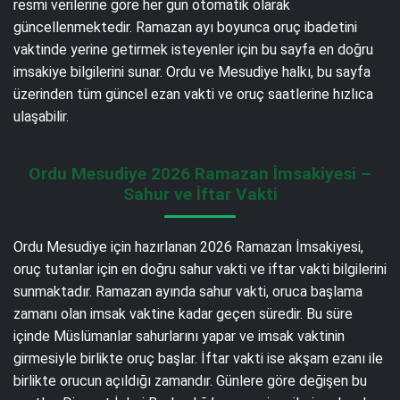
resmi verilerine göre her gün otomatik olarak
güncellenmektedir. Ramazan ayı boyunca oruç ibadetini
vaktinde yerine getirmek isteyenler için bu sayfa en doğru
imsakiye bilgilerini sunar. Ordu ve Mesudiye halkı, bu sayfa
üzerinden tüm güncel ezan vakti ve oruç saatlerine hızlıca
ulaşabilir.
Ordu Mesudiye 2026 Ramazan İmsakiyesi –
Sahur ve İftar Vakti
Ordu Mesudiye için hazırlanan 2026 Ramazan İmsakiyesi,
oruç tutanlar için en doğru sahur vakti ve iftar vakti bilgilerini
sunmaktadır. Ramazan ayında sahur vakti, oruca başlama
zamanı olan imsak vaktine kadar geçen süredir. Bu süre
içinde Müslümanlar sahurlarını yapar ve imsak vaktinin
girmesiyle birlikte oruç başlar. İftar vakti ise akşam ezanı ile
birlikte orucun açıldığı zamandır. Günlere göre değişen bu