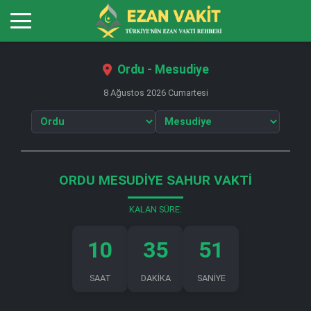
Ordu - Mesudiye
8 Ağustos 2026 Cumartesi
ORDU MESUDIYE SAHUR VAKTI
KALAN SÜRE:
10
35
50
SAAT
DAKİKA
SANİYE