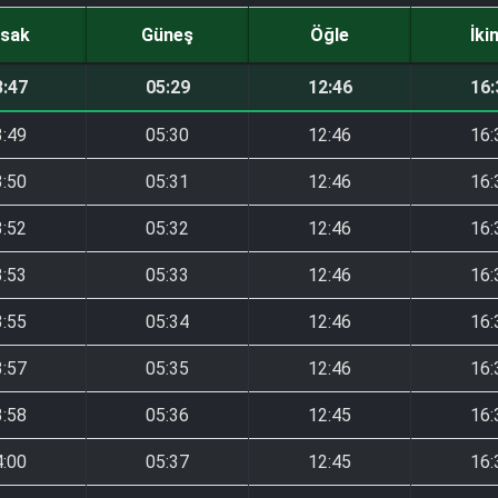
sak
Güneş
Öğle
İki
3:47
05:29
12:46
16:
3:49
05:30
12:46
16:
3:50
05:31
12:46
16:
3:52
05:32
12:46
16:
3:53
05:33
12:46
16:
3:55
05:34
12:46
16:
3:57
05:35
12:46
16:
3:58
05:36
12:45
16:
4:00
05:37
12:45
16: