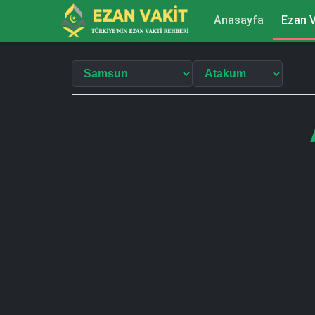
Anasayfa
Ezan V