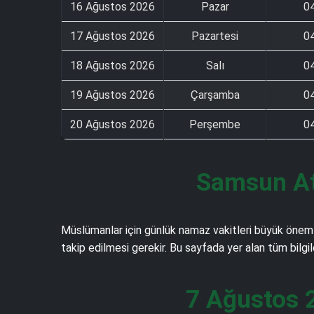
16 Ağustos 2026
Pazar
0
17 Ağustos 2026
Pazartesi
0
18 Ağustos 2026
Salı
0
19 Ağustos 2026
Çarşamba
0
20 Ağustos 2026
Perşembe
0
Samsun At
Müslümanlar için günlük namaz vakitleri büyük önem 
takip edilmesi gerekir. Bu sayfada yer alan tüm bilgi
7 Ağustos 