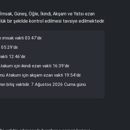
. İmsak, Güneş, Öğle, İkindi, Akşam ve Yatsı ezan
lük bir şekilde kontrol edilmesi tavsiye edilmektedir.
imsak vakti 03:47’dir.
05:29’dir.
kti 12:46’dir.
kum için ikindi ezan vakti 16:39’dir.
nü Atakum için akşam ezan vakti 19:54’dir.
nın bitiş vaktidir. 7 Ağustos 2026 Cuma günü