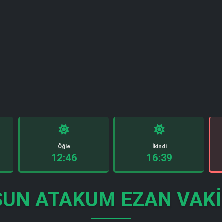
Öğle
İkindi
12:46
16:39
UN ATAKUM EZAN VAKI