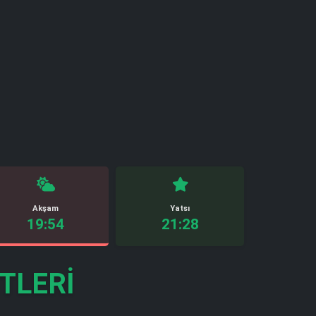
Akşam
Yatsı
19:54
21:28
TLERI