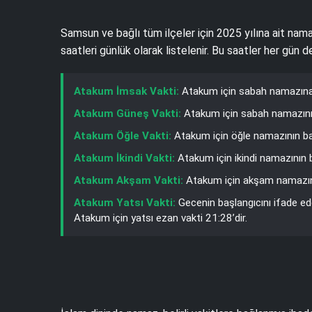
Samsun ve bağlı tüm ilçeler için 2025 yılına ait nama
saatleri günlük olarak listelenir. Bu saatler her gün
Atakum İmsak Vakti:
Atakum için sabah namazına 
Atakum Güneş Vakti:
Atakum için sabah namazının
Atakum Öğle Vakti:
Atakum için öğle namazının ba
Atakum İkindi Vakti:
Atakum için ikindi namazının 
Atakum Akşam Vakti:
Atakum için akşam namazının
Atakum Yatsı Vakti:
Gecenin başlangıcını ifade e
Atakum için yatsı ezan vakti 21:28’dir.