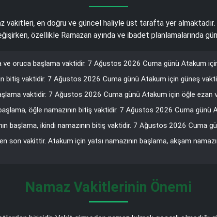
z vakitleri, en doğru ve güncel haliyle üst tarafta yer almaktadır
 değişirken, özellikle Ramazan ayında ve ibadet planlamalarında gün
ve oruca başlama vaktidir. 7 Ağustos 2026 Cuma günü Atakum için 
 bitiş vaktidir. 7 Ağustos 2026 Cuma günü Atakum için güneş vakti 
şlama vaktidir. 7 Ağustos 2026 Cuma günü Atakum için öğle ezan va
başlama, öğle namazının bitiş vaktidir. 7 Ağustos 2026 Cuma günü Ata
 başlama, ikindi namazının bitiş vaktidir. 7 Ağustos 2026 Cuma gü
den son vakittir. Atakum için yatsı namazının başlama, akşam namazı
Namaz Vakitlerinin Önemi