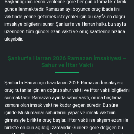
Başkanlığı’nın resmi verilerine göre her gün otomatik olarak
güncellenmektedir. Ramazan ayı boyunca oruç ibadetini
vaktinde yerine getirmek isteyenler için bu sayfa en doğru
imsakiye bilgilerini sunar. Şanlıurfa ve Harran halkı, bu sayfa
üzerinden tüm güncel ezan vakti ve oruç saatlerine hızlıca
ulaşabilir.
Şanlıurfa Harran 2026 Ramazan İmsakiyesi –
Sahur ve İftar Vakti
Şanlıurfa Harran için hazırlanan 2026 Ramazan İmsakiyesi,
oruç tutanlar için en doğru sahur vakti ve iftar vakti bilgilerini
sunmaktadır. Ramazan ayında sahur vakti, oruca başlama
zamanı olan imsak vaktine kadar geçen süredir. Bu süre
içinde Müslümanlar sahurlarını yapar ve imsak vaktinin
girmesiyle birlikte oruç başlar. İftar vakti ise akşam ezanı ile
birlikte orucun açıldığı zamandır. Günlere göre değişen bu