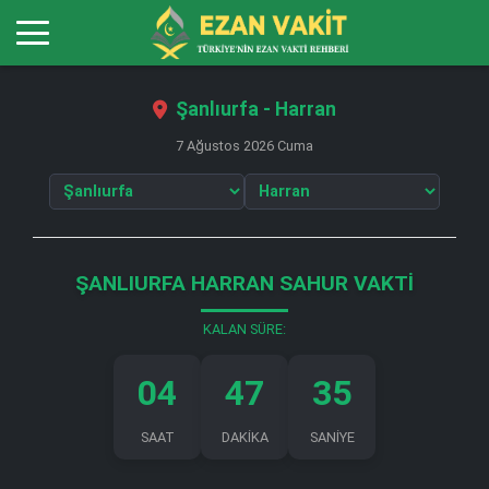
Şanlıurfa - Harran
7 Ağustos 2026 Cuma
ŞANLIURFA HARRAN SAHUR VAKTI
KALAN SÜRE:
04
47
35
SAAT
DAKİKA
SANİYE