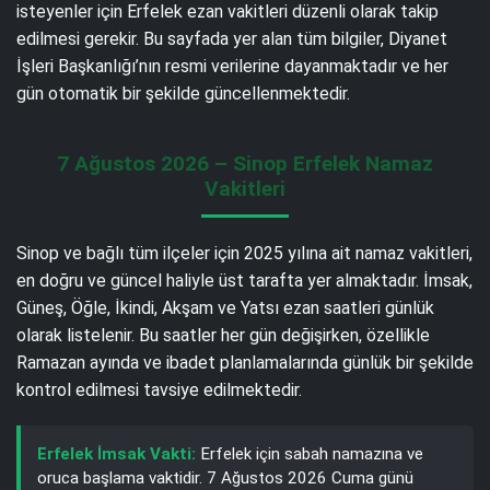
isteyenler için Erfelek ezan vakitleri düzenli olarak takip
edilmesi gerekir. Bu sayfada yer alan tüm bilgiler, Diyanet
İşleri Başkanlığı’nın resmi verilerine dayanmaktadır ve her
gün otomatik bir şekilde güncellenmektedir.
7 Ağustos 2026 – Sinop Erfelek Namaz
Vakitleri
Sinop ve bağlı tüm ilçeler için 2025 yılına ait namaz vakitleri,
en doğru ve güncel haliyle üst tarafta yer almaktadır. İmsak,
Güneş, Öğle, İkindi, Akşam ve Yatsı ezan saatleri günlük
olarak listelenir. Bu saatler her gün değişirken, özellikle
Ramazan ayında ve ibadet planlamalarında günlük bir şekilde
kontrol edilmesi tavsiye edilmektedir.
Erfelek İmsak Vakti:
Erfelek için sabah namazına ve
oruca başlama vaktidir. 7 Ağustos 2026 Cuma günü