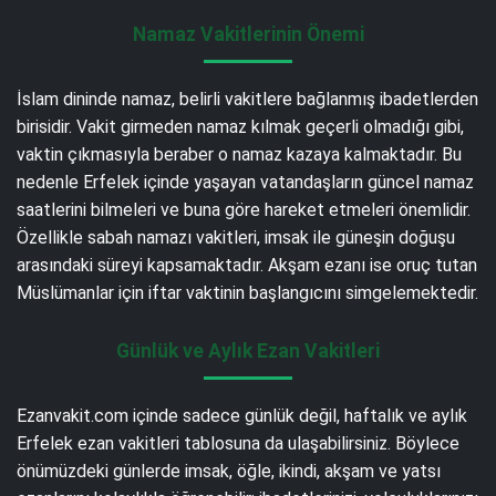
Namaz Vakitlerinin Önemi
İslam dininde namaz, belirli vakitlere bağlanmış ibadetlerden
birisidir. Vakit girmeden namaz kılmak geçerli olmadığı gibi,
vaktin çıkmasıyla beraber o namaz kazaya kalmaktadır. Bu
nedenle Erfelek içinde yaşayan vatandaşların güncel namaz
saatlerini bilmeleri ve buna göre hareket etmeleri önemlidir.
Özellikle sabah namazı vakitleri, imsak ile güneşin doğuşu
arasındaki süreyi kapsamaktadır. Akşam ezanı ise oruç tutan
Müslümanlar için iftar vaktinin başlangıcını simgelemektedir.
Günlük ve Aylık Ezan Vakitleri
Ezanvakit.com içinde sadece günlük değil, haftalık ve aylık
Erfelek ezan vakitleri tablosuna da ulaşabilirsiniz. Böylece
önümüzdeki günlerde imsak, öğle, ikindi, akşam ve yatsı