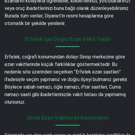
ezanlarını kolaylıkla öğrenebilir; ibadetlerinizi, yolculuklarınızı
veya oruç ibadetlerinizi buna bağlı olarak düzenleyebilirsiniz.
Burada tüm veriler, Diyanet’in resmi hesaplarına göre
otomatik bir şekilde yenilenir.
Erfelek İçin Doğru Ezan Vakti Takibi
Erfelek, coğrafi konumundan dolayı Sinop merkezine göre
ezan vakitlerinde küçük farklılıklar göstermektedir. Bu
nedenle site üzerinden seçerken “Erfelek ezan saatleri”
ifadesiyle seçim yapmanız ve doğru ilçeyi bulmanız gerekir.
Böylece sabah namazı, öğle namazı, iftar saatleri, Cuma
namazı saati gibi ibadetlerinizde vakit hatası da yapmamış
olursunuz.
Sinop Ezan Vakitlerini Kaçırmayın