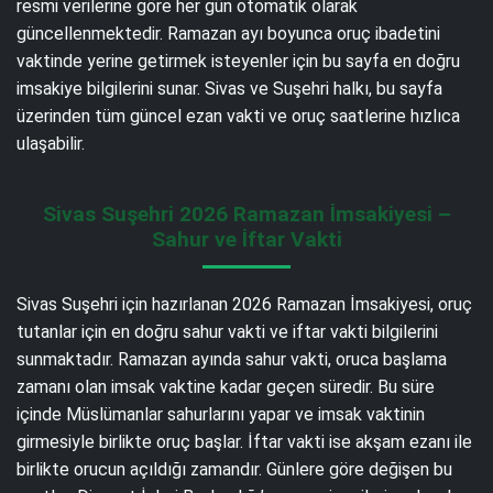
resmi verilerine göre her gün otomatik olarak
güncellenmektedir. Ramazan ayı boyunca oruç ibadetini
vaktinde yerine getirmek isteyenler için bu sayfa en doğru
imsakiye bilgilerini sunar. Sivas ve Suşehri halkı, bu sayfa
üzerinden tüm güncel ezan vakti ve oruç saatlerine hızlıca
ulaşabilir.
Sivas Suşehri 2026 Ramazan İmsakiyesi –
Sahur ve İftar Vakti
Sivas Suşehri için hazırlanan 2026 Ramazan İmsakiyesi, oruç
tutanlar için en doğru sahur vakti ve iftar vakti bilgilerini
sunmaktadır. Ramazan ayında sahur vakti, oruca başlama
zamanı olan imsak vaktine kadar geçen süredir. Bu süre
içinde Müslümanlar sahurlarını yapar ve imsak vaktinin
girmesiyle birlikte oruç başlar. İftar vakti ise akşam ezanı ile
birlikte orucun açıldığı zamandır. Günlere göre değişen bu