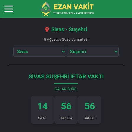
Sivas - Suşehri
8 Ağustos 2026 Cumartesi
SIVAS SUŞEHRI İFTAR VAKTI
KALAN SÜRE:
14
56
56
SAAT
DAKİKA
SANİYE