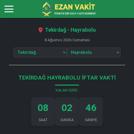
Tekirdağ - Hayrabolu
8 Ağustos 2026 Cumartesi
TEKIRDAĞ HAYRABOLU İFTAR VAKTI
KALAN SÜRE:
08
02
45
SAAT
DAKİKA
SANİYE