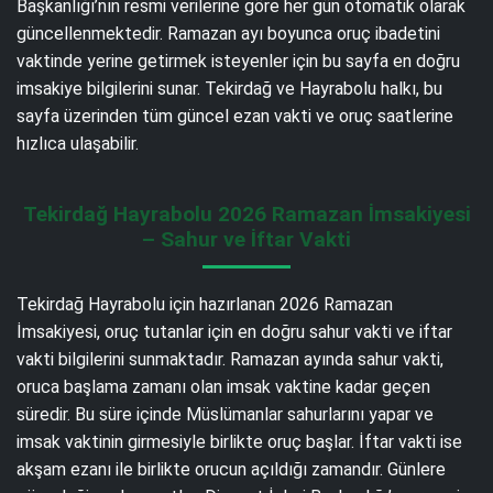
Başkanlığı’nın resmi verilerine göre her gün otomatik olarak
güncellenmektedir. Ramazan ayı boyunca oruç ibadetini
vaktinde yerine getirmek isteyenler için bu sayfa en doğru
imsakiye bilgilerini sunar. Tekirdağ ve Hayrabolu halkı, bu
sayfa üzerinden tüm güncel ezan vakti ve oruç saatlerine
hızlıca ulaşabilir.
Tekirdağ Hayrabolu 2026 Ramazan İmsakiyesi
– Sahur ve İftar Vakti
Tekirdağ Hayrabolu için hazırlanan 2026 Ramazan
İmsakiyesi, oruç tutanlar için en doğru sahur vakti ve iftar
vakti bilgilerini sunmaktadır. Ramazan ayında sahur vakti,
oruca başlama zamanı olan imsak vaktine kadar geçen
süredir. Bu süre içinde Müslümanlar sahurlarını yapar ve
imsak vaktinin girmesiyle birlikte oruç başlar. İftar vakti ise
akşam ezanı ile birlikte orucun açıldığı zamandır. Günlere