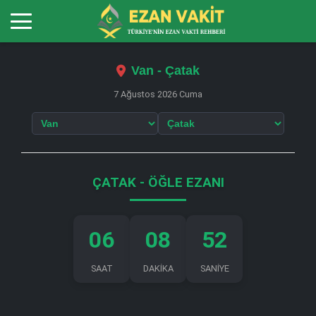
Van - Çatak
7 Ağustos 2026 Cuma
ÇATAK - ÖĞLE EZANI
06
08
52
SAAT
DAKİKA
SANİYE