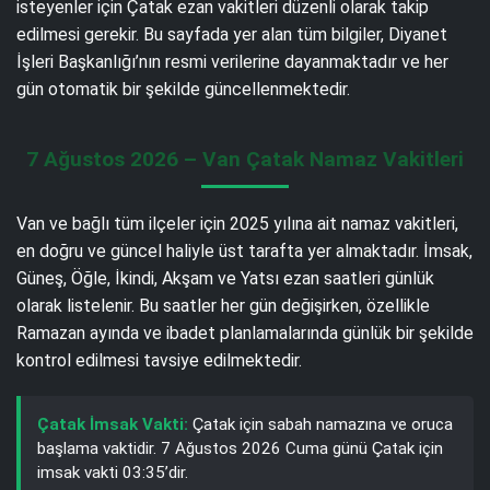
isteyenler için Çatak ezan vakitleri düzenli olarak takip
edilmesi gerekir. Bu sayfada yer alan tüm bilgiler, Diyanet
İşleri Başkanlığı’nın resmi verilerine dayanmaktadır ve her
gün otomatik bir şekilde güncellenmektedir.
7 Ağustos 2026 – Van Çatak Namaz Vakitleri
Van ve bağlı tüm ilçeler için 2025 yılına ait namaz vakitleri,
en doğru ve güncel haliyle üst tarafta yer almaktadır. İmsak,
Güneş, Öğle, İkindi, Akşam ve Yatsı ezan saatleri günlük
olarak listelenir. Bu saatler her gün değişirken, özellikle
Ramazan ayında ve ibadet planlamalarında günlük bir şekilde
kontrol edilmesi tavsiye edilmektedir.
Çatak İmsak Vakti:
Çatak için sabah namazına ve oruca
başlama vaktidir. 7 Ağustos 2026 Cuma günü Çatak için
imsak vakti 03:35’dir.