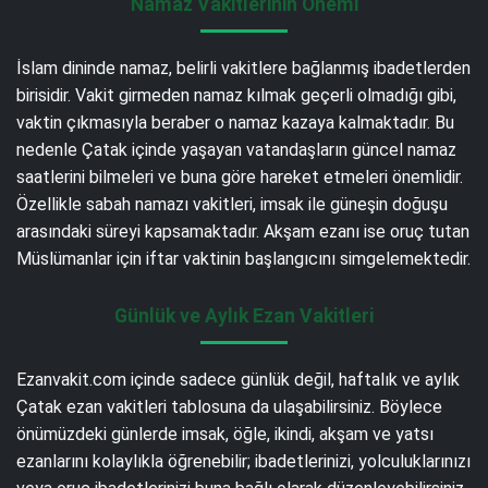
Namaz Vakitlerinin Önemi
İslam dininde namaz, belirli vakitlere bağlanmış ibadetlerden
birisidir. Vakit girmeden namaz kılmak geçerli olmadığı gibi,
vaktin çıkmasıyla beraber o namaz kazaya kalmaktadır. Bu
nedenle Çatak içinde yaşayan vatandaşların güncel namaz
saatlerini bilmeleri ve buna göre hareket etmeleri önemlidir.
Özellikle sabah namazı vakitleri, imsak ile güneşin doğuşu
arasındaki süreyi kapsamaktadır. Akşam ezanı ise oruç tutan
Müslümanlar için iftar vaktinin başlangıcını simgelemektedir.
Günlük ve Aylık Ezan Vakitleri
Ezanvakit.com içinde sadece günlük değil, haftalık ve aylık
Çatak ezan vakitleri tablosuna da ulaşabilirsiniz. Böylece
önümüzdeki günlerde imsak, öğle, ikindi, akşam ve yatsı
ezanlarını kolaylıkla öğrenebilir; ibadetlerinizi, yolculuklarınızı