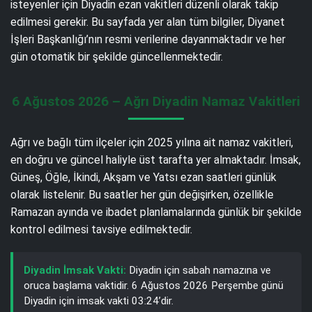
isteyenler için Diyadin ezan vakitleri düzenli olarak takip
edilmesi gerekir. Bu sayfada yer alan tüm bilgiler, Diyanet
İşleri Başkanlığı’nın resmi verilerine dayanmaktadır ve her
gün otomatik bir şekilde güncellenmektedir.
6 Ağustos 2026 – Ağrı Diyadin Namaz Vakitleri
Ağrı ve bağlı tüm ilçeler için 2025 yılına ait namaz vakitleri,
en doğru ve güncel haliyle üst tarafta yer almaktadır. İmsak,
Güneş, Öğle, İkindi, Akşam ve Yatsı ezan saatleri günlük
olarak listelenir. Bu saatler her gün değişirken, özellikle
Ramazan ayında ve ibadet planlamalarında günlük bir şekilde
kontrol edilmesi tavsiye edilmektedir.
Diyadin İmsak Vakti:
Diyadin için sabah namazına ve
oruca başlama vaktidir. 6 Ağustos 2026 Perşembe günü
Diyadin için imsak vakti 03:24’dir.