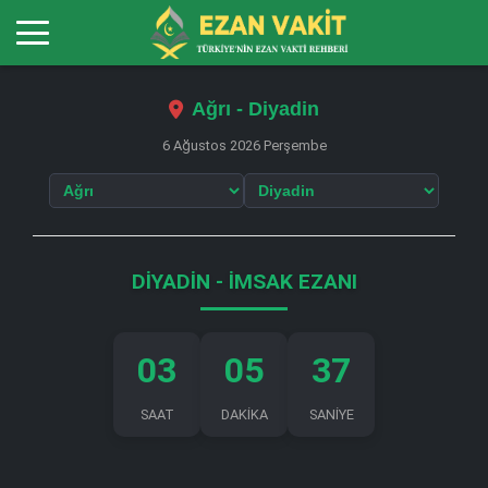
Ağrı - Diyadin
6 Ağustos 2026 Perşembe
DIYADIN - İMSAK EZANI
03
05
37
SAAT
DAKİKA
SANİYE