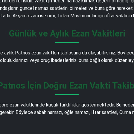
detlerden birisidir. Vakit girmeden namaz kılmak geçerli olmadığı 
aşların güncel namaz saatlerini bilmeleri ve buna göre hareket et
adır. Akşam ezanı ise oruç tutan Müslümanlar için iftar vaktinin
Günlük ve Aylık Ezan Vakitleri
e aylık Patnos ezan vakitleri tablosuna da ulaşabilirsiniz. Böyle
 yolculuklarınızı veya oruç ibadetlerinizi buna bağlı olarak düzenley
Patnos İçin Doğru Ezan Vakti Takib
re ezan vakitlerinde küçük farklılıklar göstermektedir. Bu nede
erekir. Böylece sabah namazı, öğle namazı, iftar saatleri, Cuma na