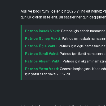
Ağrı ve bağlı tüm ilçeler için 2025 yılına ait namaz v
günlük olarak listelenir. Bu saatler her gün değişirk
Patnos İmsak Vakti:
Patnos için sabah namazına v
Patnos Güneş Vakti:
Patnos için sabah namazının 
Patnos Öğle Vakti:
Patnos için öğle namazının baş
Patnos İkindi Vakti:
Patnos için ikindi namazının b
Patnos Akşam Vakti:
Patnos için akşam namazının
Patnos Yatsı Vakti:
Gecenin başlangıcını ifade ed
için yatsı ezan vakti 20:52’dir.