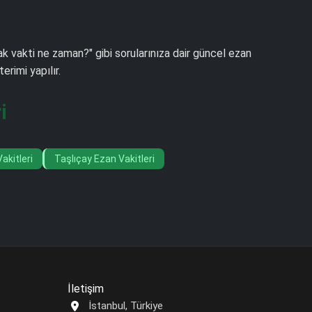
ak vakti ne zaman?" gibi sorularınıza dair güncel ezan
rimi yapılır.
i
akitleri
Taşlıçay Ezan Vakitleri
İletişim
İstanbul, Türkiye