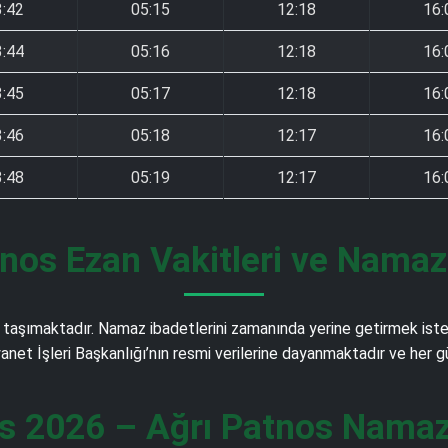
3:42
05:15
12:18
16:
3:44
05:16
12:18
16:
3:45
05:17
12:18
16:
3:46
05:18
12:17
16:
3:48
05:19
12:17
16:
nos Ezan Vakitleri ve Namaz
taşımaktadır. Namaz ibadetlerini zamanında yerine getirmek isteye
iyanet İşleri Başkanlığı’nın resmi verilerine dayanmaktadır ve her
s 2026 – Ağrı Patnos Namaz 