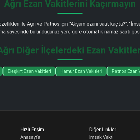
Ağrı Ezan Vakitlerini Kaçırmayın
özellikleri ile Ağrı ve Patnos için "Akşam ezanı saat kaçta?", "İms
ılama sayesinde bulunduğunuz yere göre otomatik namaz saati göste
Ağrı Diğer İlçelerdeki Ezan Vakitler
Eleşkirt Ezan Vakitleri
Hamur Ezan Vakitleri
Patnos Ezan V
Hızlı Erişim
Diğer Linkler
Anasayfa
İmsak Vakti