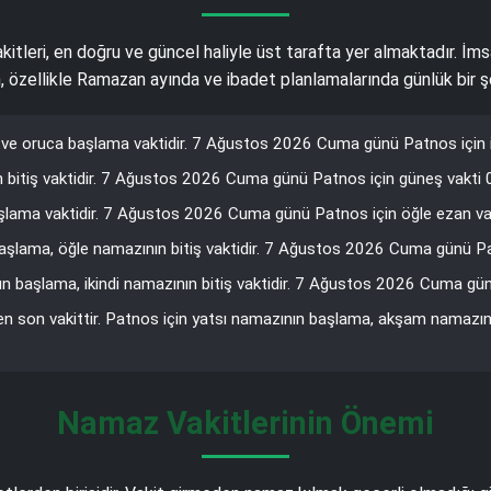
akitleri, en doğru ve güncel haliyle üst tarafta yer almaktadır. İm
en, özellikle Ramazan ayında ve ibadet planlamalarında günlük bir 
e oruca başlama vaktidir. 7 Ağustos 2026 Cuma günü Patnos için im
bitiş vaktidir. 7 Ağustos 2026 Cuma günü Patnos için güneş vakti 0
lama vaktidir. 7 Ağustos 2026 Cuma günü Patnos için öğle ezan vakt
aşlama, öğle namazının bitiş vaktidir. 7 Ağustos 2026 Cuma günü Patn
 başlama, ikindi namazının bitiş vaktidir. 7 Ağustos 2026 Cuma gün
en son vakittir. Patnos için yatsı namazının başlama, akşam namazı
Namaz Vakitlerinin Önemi