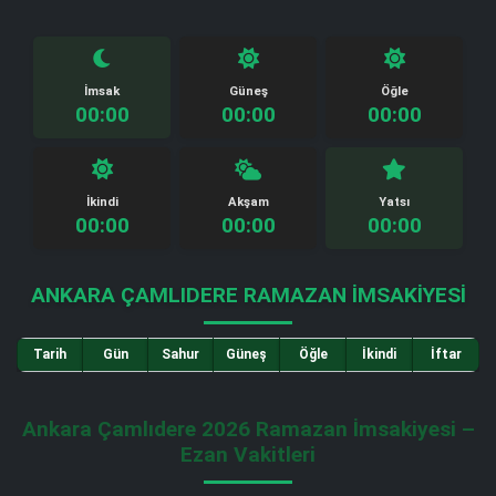
İmsak
Güneş
Öğle
00:00
00:00
00:00
İkindi
Akşam
Yatsı
00:00
00:00
00:00
ANKARA ÇAMLIDERE RAMAZAN İMSAKIYESI
Tarih
Gün
Sahur
Güneş
Öğle
İkindi
İftar
Ankara Çamlıdere 2026 Ramazan İmsakiyesi –
Ezan Vakitleri