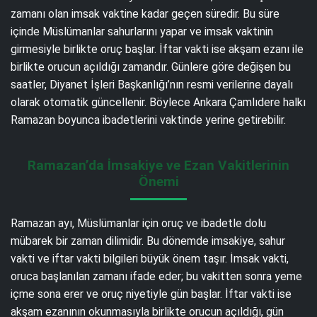
zamanı olan imsak vaktine kadar geçen süredir. Bu süre
içinde Müslümanlar sahurlarını yapar ve imsak vaktinin
girmesiyle birlikte oruç başlar. İftar vakti ise akşam ezanı ile
birlikte orucun açıldığı zamandır. Günlere göre değişen bu
saatler, Diyanet İşleri Başkanlığı’nın resmi verilerine dayalı
olarak otomatik güncellenir. Böylece Ankara Çamlıdere halkı
Ramazan boyunca ibadetlerini vaktinde yerine getirebilir.
Ramazan’da İmsakiye ve Ezan Vakitlerinin
Önemi
Ramazan ayı, Müslümanlar için oruç ve ibadetle dolu
mübarek bir zaman dilimidir. Bu dönemde imsakiye, sahur
vakti ve iftar vakti bilgileri büyük önem taşır. İmsak vakti,
oruca başlanılan zamanı ifade eder; bu vakitten sonra yeme
içme sona erer ve oruç niyetiyle gün başlar. İftar vakti ise
akşam ezanının okunmasıyla birlikte orucun açıldığı, gün