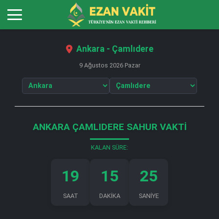
Ankara - Çamlıdere
9 Ağustos 2026 Pazar
ANKARA ÇAMLIDERE SAHUR VAKTI
KALAN SÜRE:
19
15
24
SAAT
DAKİKA
SANİYE