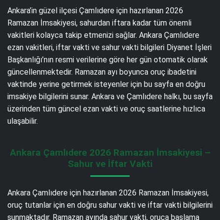
Ankara’in güzel ilçesi Çamlıdere için hazırlanan 2026
Ramazan İmsakiyesi, sahurdan iftara kadar tüm önemli
vakitleri kolayca takip etmenizi sağlar. Ankara Çamlıdere
ezan vakitleri, iftar vakti ve sahur vakti bilgileri Diyanet İşleri
Başkanlığı’nın resmi verilerine göre her gün otomatik olarak
güncellenmektedir. Ramazan ayı boyunca oruç ibadetini
vaktinde yerine getirmek isteyenler için bu sayfa en doğru
imsakiye bilgilerini sunar. Ankara ve Çamlıdere halkı, bu sayfa
üzerinden tüm güncel ezan vakti ve oruç saatlerine hızlıca
ulaşabilir.
Ankara Çamlıdere 2026 Ramazan İmsakiyesi –
Sahur ve İftar Vakti
Ankara Çamlıdere için hazırlanan 2026 Ramazan İmsakiyesi,
oruç tutanlar için en doğru sahur vakti ve iftar vakti bilgilerini
sunmaktadır. Ramazan ayında sahur vakti, oruca başlama