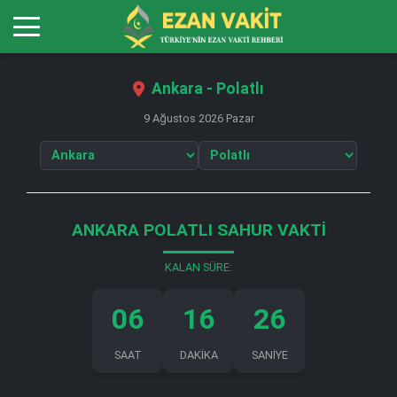
Ankara - Polatlı
9 Ağustos 2026 Pazar
ANKARA POLATLI SAHUR VAKTI
KALAN SÜRE:
06
16
26
SAAT
DAKİKA
SANİYE