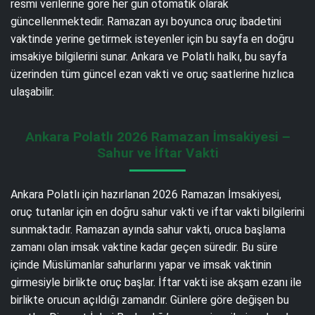
resmi verilerine göre her gün otomatik olarak
güncellenmektedir. Ramazan ayı boyunca oruç ibadetini
vaktinde yerine getirmek isteyenler için bu sayfa en doğru
imsakiye bilgilerini sunar. Ankara ve Polatlı halkı, bu sayfa
üzerinden tüm güncel ezan vakti ve oruç saatlerine hızlıca
ulaşabilir.
Ankara Polatlı 2026 Ramazan İmsakiyesi –
Sahur ve İftar Vakti
Ankara Polatlı için hazırlanan 2026 Ramazan İmsakiyesi,
oruç tutanlar için en doğru sahur vakti ve iftar vakti bilgilerini
sunmaktadır. Ramazan ayında sahur vakti, oruca başlama
zamanı olan imsak vaktine kadar geçen süredir. Bu süre
içinde Müslümanlar sahurlarını yapar ve imsak vaktinin
girmesiyle birlikte oruç başlar. İftar vakti ise akşam ezanı ile
birlikte orucun açıldığı zamandır. Günlere göre değişen bu