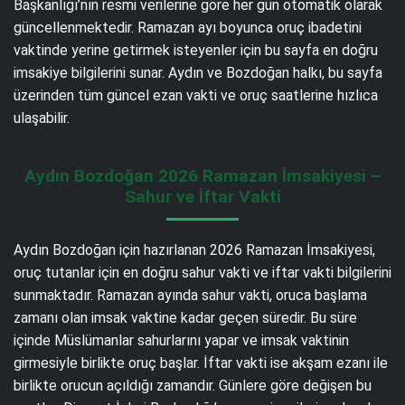
Başkanlığı’nın resmi verilerine göre her gün otomatik olarak
güncellenmektedir. Ramazan ayı boyunca oruç ibadetini
vaktinde yerine getirmek isteyenler için bu sayfa en doğru
imsakiye bilgilerini sunar. Aydın ve Bozdoğan halkı, bu sayfa
üzerinden tüm güncel ezan vakti ve oruç saatlerine hızlıca
ulaşabilir.
Aydın Bozdoğan 2026 Ramazan İmsakiyesi –
Sahur ve İftar Vakti
Aydın Bozdoğan için hazırlanan 2026 Ramazan İmsakiyesi,
oruç tutanlar için en doğru sahur vakti ve iftar vakti bilgilerini
sunmaktadır. Ramazan ayında sahur vakti, oruca başlama
zamanı olan imsak vaktine kadar geçen süredir. Bu süre
içinde Müslümanlar sahurlarını yapar ve imsak vaktinin
girmesiyle birlikte oruç başlar. İftar vakti ise akşam ezanı ile
birlikte orucun açıldığı zamandır. Günlere göre değişen bu