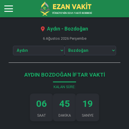
Aydın - Bozdoğan
6 Ağustos 2026 Perşembe
AYDIN BOZDOĞAN İFTAR VAKTI
KALAN SÜRE:
06
45
19
SAAT
DAKİKA
SANİYE