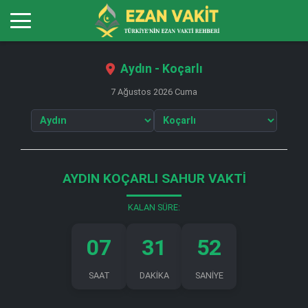
Aydın - Koçarlı
7 Ağustos 2026 Cuma
AYDIN KOÇARLI SAHUR VAKTI
KALAN SÜRE:
07
31
51
SAAT
DAKİKA
SANİYE