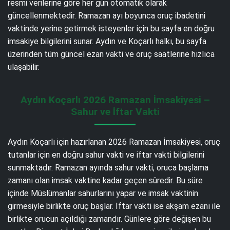
resmi verilerine göre her gün otomatik olarak
güncellenmektedir. Ramazan ayı boyunca oruç ibadetini
vaktinde yerine getirmek isteyenler için bu sayfa en doğru
imsakiye bilgilerini sunar. Aydın ve Koçarlı halkı, bu sayfa
üzerinden tüm güncel ezan vakti ve oruç saatlerine hızlıca
ulaşabilir.
Aydın Koçarlı 2026 Ramazan İmsakiyesi –
Sahur ve İftar Vakti
Aydın Koçarlı için hazırlanan 2026 Ramazan İmsakiyesi, oruç
tutanlar için en doğru sahur vakti ve iftar vakti bilgilerini
sunmaktadır. Ramazan ayında sahur vakti, oruca başlama
zamanı olan imsak vaktine kadar geçen süredir. Bu süre
içinde Müslümanlar sahurlarını yapar ve imsak vaktinin
girmesiyle birlikte oruç başlar. İftar vakti ise akşam ezanı ile
birlikte orucun açıldığı zamandır. Günlere göre değişen bu