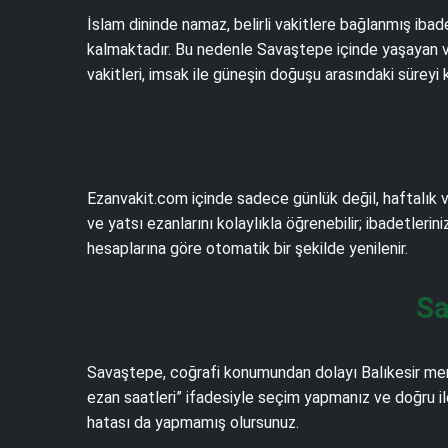
İslam dininde namaz, belirli vakitlere bağlanmış iba
kalmaktadır. Bu nedenle Savaştepe içinde yaşayan va
vakitleri, imsak ile güneşin doğuşu arasındaki sürey
Ezanvakit.com içinde sadece günlük değil, haftalık v
ve yatsı ezanlarını kolaylıkla öğrenebilir; ibadetlerin
hesaplarına göre otomatik bir şekilde yenilenir.
Sa
Savaştepe, coğrafi konumundan dolayı Balıkesir mer
ezan saatleri” ifadesiyle seçim yapmanız ve doğru il
hatası da yapmamış olursunuz.