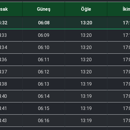
sak
Güneş
Öğle
İki
4:32
06:08
13:20
17:
4:33
06:09
13:20
17:
4:34
06:10
13:20
17:
4:36
06:11
13:20
17:
4:37
06:12
13:20
17:
4:38
06:13
13:19
17:
4:40
06:14
13:19
17:
4:41
06:15
13:19
17:
4:43
06:16
13:19
17: