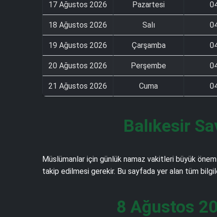
17 Ağustos 2026
Pazartesi
0
18 Ağustos 2026
Salı
0
19 Ağustos 2026
Çarşamba
0
20 Ağustos 2026
Perşembe
0
21 Ağustos 2026
Cuma
0
Balıkesir Sa
Müslümanlar için günlük namaz vakitleri büyük önem 
takip edilmesi gerekir. Bu sayfada yer alan tüm bilgi
8 Ağustos 20