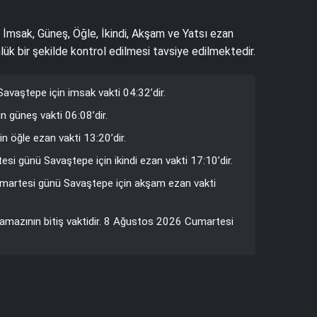
r. İmsak, Güneş, Öğle, İkindi, Akşam ve Yatsı ezan
lük bir şekilde kontrol edilmesi tavsiye edilmektedir.
vaştepe için imsak vakti 04:32’dir.
 güneş vakti 06:08’dir.
 öğle ezan vakti 13:20’dir.
si günü Savaştepe için ikindi ezan vakti 17:10’dir.
umartesi günü Savaştepe için akşam ezan vakti
namazının bitiş vaktidir. 8 Ağustos 2026 Cumartesi