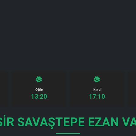
Öğle
İkindi
13:20
17:10
SIR SAVAŞTEPE EZAN VA