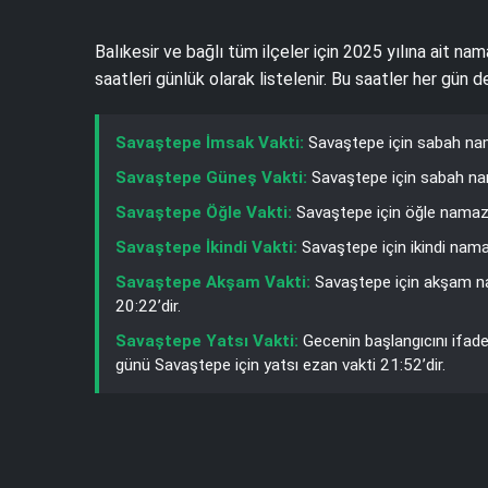
Balıkesir ve bağlı tüm ilçeler için 2025 yılına ait na
saatleri günlük olarak listelenir. Bu saatler her gün
Savaştepe İmsak Vakti:
Savaştepe için sabah nam
Savaştepe Güneş Vakti:
Savaştepe için sabah nam
Savaştepe Öğle Vakti:
Savaştepe için öğle namazı
Savaştepe İkindi Vakti:
Savaştepe için ikindi nama
Savaştepe Akşam Vakti:
Savaştepe için akşam na
20:22’dir.
Savaştepe Yatsı Vakti:
Gecenin başlangıcını ifad
günü Savaştepe için yatsı ezan vakti 21:52’dir.