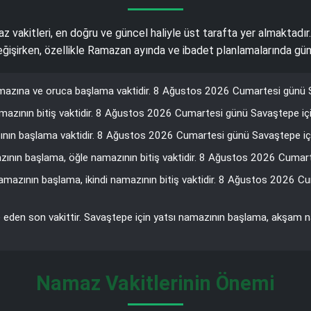
maz vakitleri, en doğru ve güncel haliyle üst tarafta yer almaktadı
 değişirken, özellikle Ramazan ayında ve ibadet planlamalarında gün
azına ve oruca başlama vaktidir. 8 Ağustos 2026 Cumartesi günü Sa
azının bitiş vaktidir. 8 Ağustos 2026 Cumartesi günü Savaştepe için
nın başlama vaktidir. 8 Ağustos 2026 Cumartesi günü Savaştepe için
zının başlama, öğle namazının bitiş vaktidir. 8 Ağustos 2026 Cumarte
mazının başlama, ikindi namazının bitiş vaktidir. 8 Ağustos 2026 C
e eden son vakittir. Savaştepe için yatsı namazının başlama, akşam 
Namaz Vakitlerinin Önemi